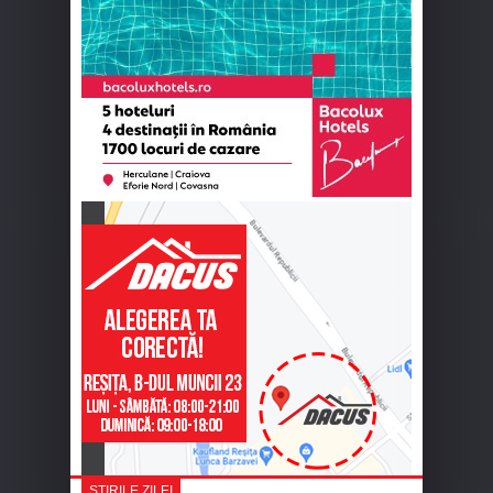
ȘTIRILE ZILEI