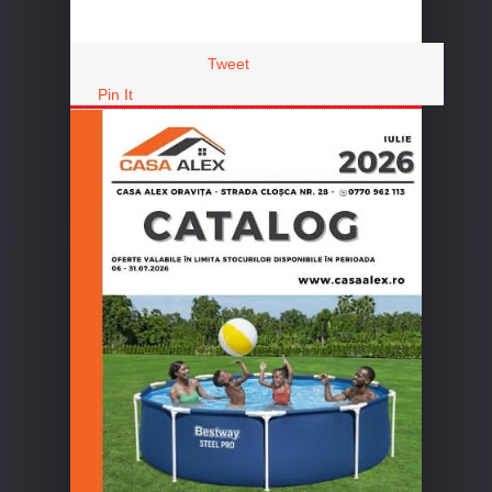
Tweet
Pin It