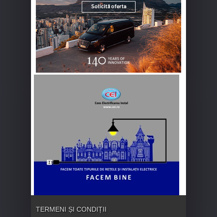
TERMENI ȘI CONDIȚII