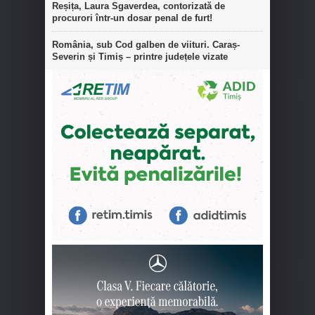
Reșița, Laura Sgaverdea, contorizată de
procurori într-un dosar penal de furt!
România, sub Cod galben de viituri. Caraș-
Severin și Timiș – printre județele vizate