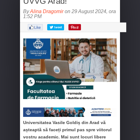
UVVG Arad!
By
Alina Dragomir
on 29 August 2024, ora
1:52 PM
Universitatea Vasile Goldiș din Arad vă
așteaptă să faceți primul pas spre viitorul
vostru academic. Mai sunt locuri libere