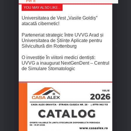
Pin It
YOU MAY ALSO LIKE...
Universitatea de Vest „Vasile Goldiș”
atacată cibernetic!
Parteneriat strategic între UVVG Arad și
Universitatea de Științe Aplicate pentru
Silvicultură din Rottenburg
O investiție în viitorii medici dentiști:
UVVG a inaugurat NextGenDent – Centrul
de Simulare Stomatologic