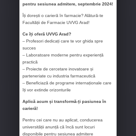
pentru sesiunea admitere, septembrie 2024!
Îți dorești o carieră în farmacie? Alătură-te
Facultății de Farmacie UVVG Arad!
Ce îți oferă UVVG Arad?
– Profesori dedicați care te vor ghida spre
succes
– Laboratoare moderne pentru experiență
practică
– Proiecte de cercetare inovatoare și
parteneriate cu industria farmaceutică
– Beneficiază de programe internaționale care
îți vor extinde orizonturile
Aplică acum și transformă-ți pasiunea în
carieră!
Pentru cei care nu au aplicat, conducerea
universității anunță că încă sunt locuri
disponibile pentru sesiunea admitere