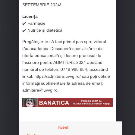
SEPTEMBRIE 2024!
Licență
✔️ Farmacie
✔️ Nutriție și dietetică
Pregătește-te să faci primul pas spre viitorul
tău academic. Descoperă specializările din
oferta educațională și despre procesul de
înscriere pentru ADMITERE 2024 apelând
numărul de telefon: 0748 988 884, accesând
linkul: https://admitere.uvvg.ro/ sau poți obține
informații suplimentare la adresa de email:
admitere@uvvg.ro.
Tweet