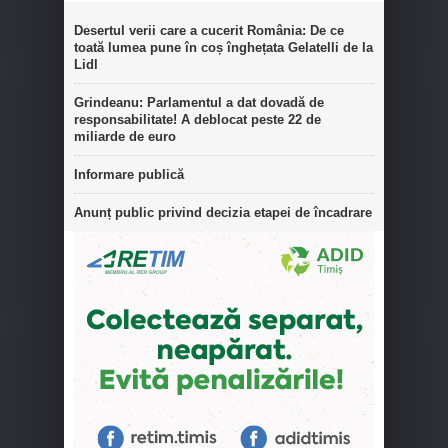
Desertul verii care a cucerit România: De ce
toată lumea pune în coș înghețata Gelatelli de la
Lidl
Grindeanu: Parlamentul a dat dovadă de
responsabilitate! A deblocat peste 22 de
miliarde de euro
Informare publică
Anunț public privind decizia etapei de încadrare