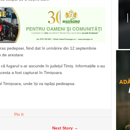
ras pedepsei, fiind dat în urmărire din 12 septembrie
 de arestare.
lat că fugarul s-ar ascunde în județul Timiș. Informațiile s-au
cesta a fost capturat în Timișoara.
ul Timișoara, unde își va ispăși pedeapsa.
Pin It
Next Story →