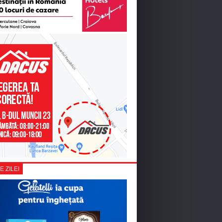
E ZILEI