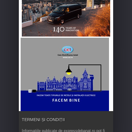
TERMENI ȘI CONDIȚII
Informaţiile publicate de expressdebanat.ro pot fi