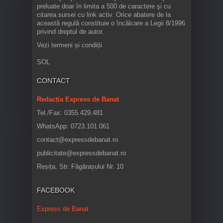
preluate doar în limita a 500 de caractere şi cu
citarea sursei cu link activ. Orice abatere de la
această regulă constituie o încălcare a Legii 8/1996
privind dreptul de autor.
Vezi termeni și condiții
SOL
CONTACT
Redacția Express de Banat
Tel./Fax: 0355.429.481
WhatsApp: 0723.101.061
contact@expressdebanat.ro
publicitate@expressdebanat.ro
Reșița, Str. Făgărașului Nr. 10
FACEBOOK
Express de Banat