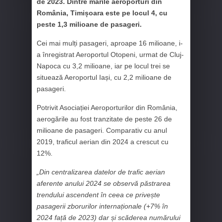
de 2023. Dintre marile aeroporturi din
România, Timișoara este pe locul 4, cu
peste 1,3 milioane de pasageri.
Cei mai mulți pasageri, aproape 16 milioane, i-
a înregistrat Aeroportul Otopeni, urmat de Cluj-
Napoca cu 3,2 milioane, iar pe locul trei se
situează Aeroportul Iași, cu 2,2 milioane de
pasageri.
Potrivit Asociației Aeroporturilor din România,
aerogările au fost tranzitate de peste 26 de
milioane de pasageri. Comparativ cu anul
2019, traficul aerian din 2024 a crescut cu
12%.
„Din centralizarea datelor de trafic aerian
aferente anului 2024 se observă păstrarea
trendului ascendent în ceea ce privește
pasagerii zborurilor internaționale (+7% în
2024 față de 2023) dar și scăderea numărului