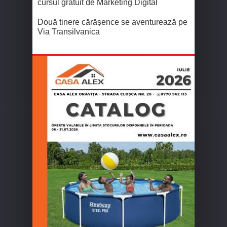
cursul gratuit de Marketing Digital
Două tinere cărășence se aventurează pe
Via Transilvanica