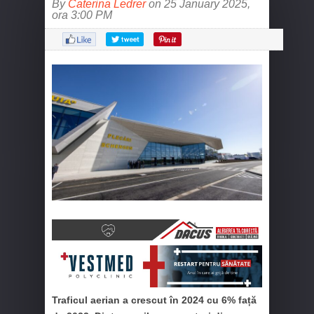
By
Caterina Ledrer
on 25 January 2025,
ora 3:00 PM
Traficul aerian a crescut în 2024 cu 6% față