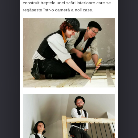
construit treptele unei scări interioare care se
regăsește într-o cameră a noii case.