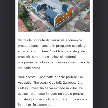
Veniturile obținute din serviciile economice
prestate sunt investite în programe sociale și
activități comunitare. Sunt finanțate stagii de
practică, burse pentru elevi și studenți,
programe de voluntariat, cursuri și seminarii de
educație civică.
Anul acesta, Casa calfelor este partener al
Asociației Timișoara Capitală Europeană a
Culturii. Investiția se va extinde în viitor. Pe
același teren este în lucru un studiu pentru
construcția unei școli de formare profesională
în turism, în sistem dual.