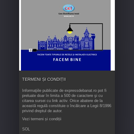
TERMENI ȘI CONDIȚII
Informaţiile publicate de expressdebanat.ro pot fi
preluate doar în limita a 500 de caractere şi cu
citarea sursei cu link activ. Orice abatere de la
această regulă constituie o încălcare a Legii 8/1996
privind dreptul de autor.
Vezi termeni și condiții
SOL