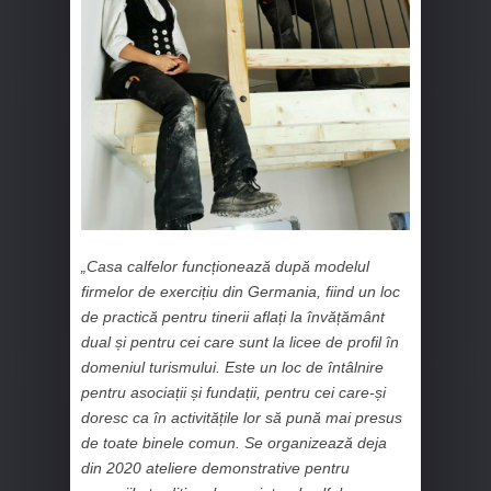
„Casa calfelor funcționează după modelul
firmelor de exercițiu din Germania, fiind un loc
de practică pentru tinerii aflați la învățământ
dual și pentru cei care sunt la licee de profil în
domeniul turismului. Este un loc de întâlnire
pentru asociații și fundații, pentru cei care-și
doresc ca în activitățile lor să pună mai presus
de toate binele comun. Se organizează deja
din 2020 ateliere demonstrative pentru