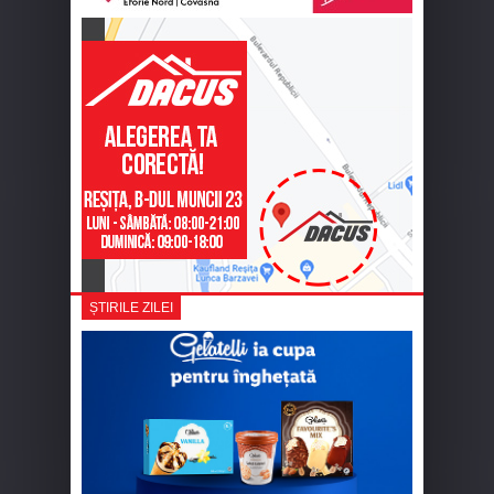
ȘTIRILE ZILEI