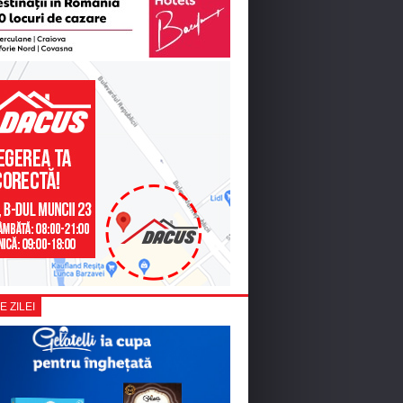
E ZILEI