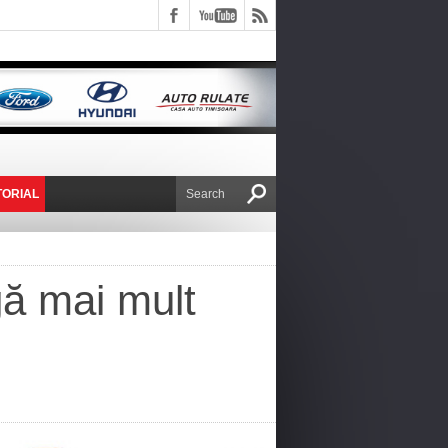
TORIAL
E VICTOR NAFIRU
gă mai mult