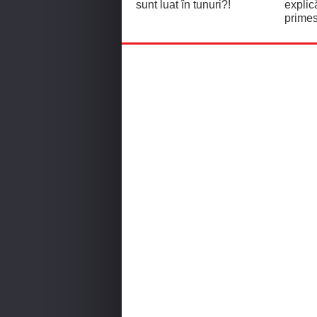
sunt luat în tunuri?!
explic
primes