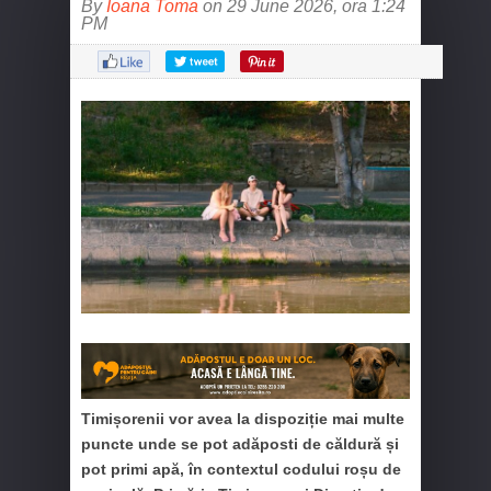
By
Ioana Toma
on 29 June 2026, ora 1:24
PM
Timișorenii vor avea la dispoziție mai multe
puncte unde se pot adăposti de căldură și
pot primi apă, în contextul codului roșu de