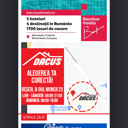
ȘTIRILE ZILEI