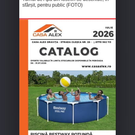
sfârșit, pentru public (FOTO)