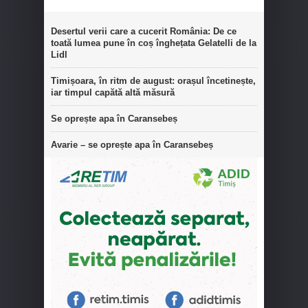
Desertul verii care a cucerit România: De ce
toată lumea pune în coș înghețata Gelatelli de la
Lidl
Timișoara, în ritm de august: orașul încetinește,
iar timpul capătă altă măsură
Se oprește apa în Caransebeș
Avarie – se oprește apa în Caransebeș