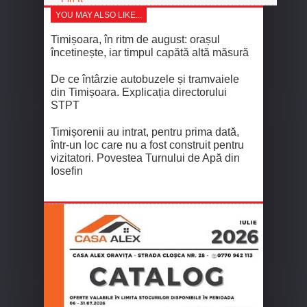
YOU MAY ALSO LIKE...
Timișoara, în ritm de august: orașul
încetinește, iar timpul capătă altă măsură
De ce întârzie autobuzele și tramvaiele
din Timișoara. Explicația directorului
STPT
Timișorenii au intrat, pentru prima dată,
într-un loc care nu a fost construit pentru
vizitatori. Povestea Turnului de Apă din
Iosefin