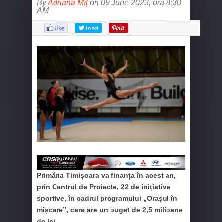
By
Adriana Mîț
on 09 June 2023, ora 8:30
AM
Primăria Timișoara va finanța în acest an,
prin Centrul de Proiecte, 22 de inițiative
sportive, în cadrul programului „Orașul în
mișcare”, care are un buget de 2,5 milioane
de lei.