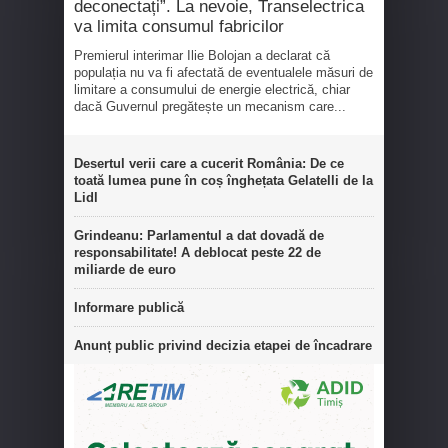
deconectați”. La nevoie, Transelectrica
va limita consumul fabricilor
Premierul interimar Ilie Bolojan a declarat că
populația nu va fi afectată de eventualele măsuri de
limitare a consumului de energie electrică, chiar
dacă Guvernul pregătește un mecanism care...
Desertul verii care a cucerit România: De ce
toată lumea pune în coș înghețata Gelatelli de la
Lidl
Grindeanu: Parlamentul a dat dovadă de
responsabilitate! A deblocat peste 22 de
miliarde de euro
Informare publică
Anunț public privind decizia etapei de încadrare