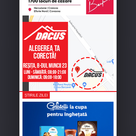
ȘTIRILE ZILEI