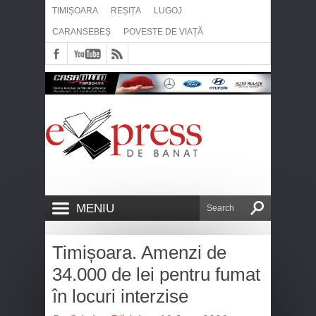
TIMIȘOARA
REȘIȚA
LUGOJ
CARANSEBEȘ
POVESTE DE VIAȚĂ
MENIU
Timișoara. Amenzi de
34.000 de lei pentru fumat
în locuri interzise