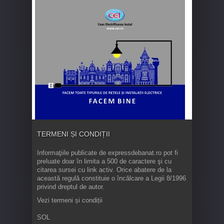
TERMENI ȘI CONDIȚII
Informaţiile publicate de expressdebanat.ro pot fi
preluate doar în limita a 500 de caractere şi cu
citarea sursei cu link activ. Orice abatere de la
această regulă constituie o încălcare a Legii 8/1996
privind dreptul de autor.
Vezi termeni și condiții
SOL