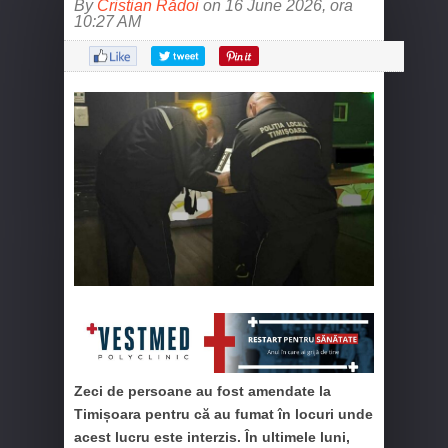
By
Cristian Rădoi
on 16 June 2026, ora
10:27 AM
Zeci de persoane au fost amendate la
Timișoara pentru că au fumat în locuri unde
acest lucru este interzis. În ultimele luni,