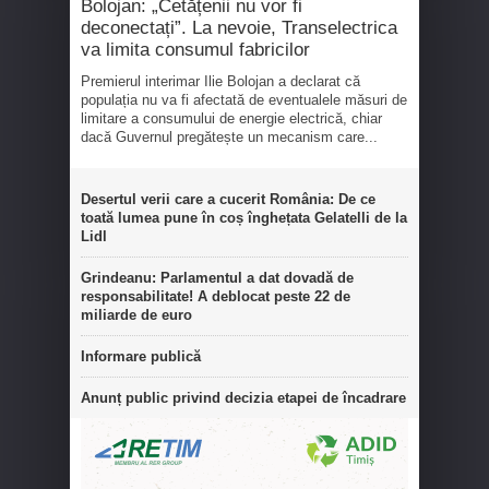
Bolojan: „Cetățenii nu vor fi
deconectați”. La nevoie, Transelectrica
va limita consumul fabricilor
Premierul interimar Ilie Bolojan a declarat că
populația nu va fi afectată de eventualele măsuri de
limitare a consumului de energie electrică, chiar
dacă Guvernul pregătește un mecanism care...
Desertul verii care a cucerit România: De ce
toată lumea pune în coș înghețata Gelatelli de la
Lidl
Grindeanu: Parlamentul a dat dovadă de
responsabilitate! A deblocat peste 22 de
miliarde de euro
Informare publică
Anunț public privind decizia etapei de încadrare