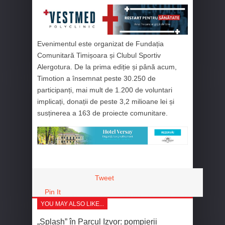
Evenimentul este organizat de Fundația
Comunitară Timișoara și Clubul Sportiv
Alergotura. De la prima ediție și până acum,
Timotion a însemnat peste 30.250 de
participanți, mai mult de 1.200 de voluntari
implicați, donații de peste 3,2 milioane lei și
susținerea a 163 de proiecte comunitare.
Tweet
Pin It
YOU MAY ALSO LIKE...
„Splash” în Parcul Izvor: pompierii