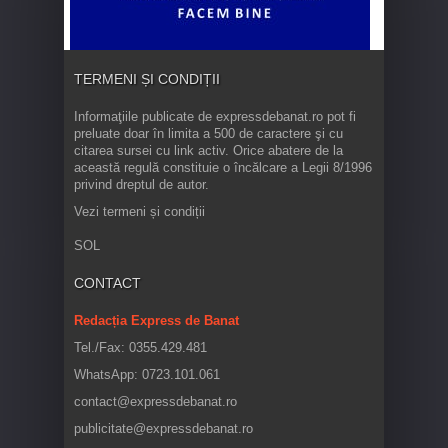
TERMENI ȘI CONDIȚII
Informaţiile publicate de expressdebanat.ro pot fi
preluate doar în limita a 500 de caractere şi cu
citarea sursei cu link activ. Orice abatere de la
această regulă constituie o încălcare a Legii 8/1996
privind dreptul de autor.
Vezi termeni și condiții
SOL
CONTACT
Redacția Express de Banat
Tel./Fax: 0355.429.481
WhatsApp: 0723.101.061
contact@expressdebanat.ro
publicitate@expressdebanat.ro