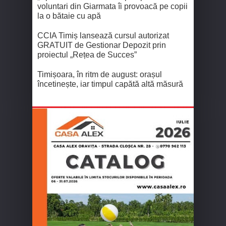
voluntari din Giarmata îi provoacă pe copii
la o bătaie cu apă
CCIA Timiș lansează cursul autorizat
GRATUIT de Gestionar Depozit prin
proiectul „Rețea de Succes”
Timișoara, în ritm de august: orașul
încetinește, iar timpul capătă altă măsură