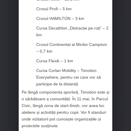
Crosul Profi – 5 km
Crosul HAMILTON – 3 km
Cursa Decathlon „Distracție pe roți” – 2
km
Crosul Continental al Micilor Campioni
– 0,7 km
Cursa Flexik – 1 km
Cursa Corlan Mobility – Timotion
Everywhere, pentru cei care vor să
participe de la distanță
Pe lângă componenta sportivă, Timotion este și
o sărbătoare a comunității. În 11 mai, în Parcul
Civic, lângă zona de start-finish, vor avea loc
ateliere și activități pentru copii. Vor fi standuri
unde vizitatorii pot cunoaște organizațiile și
proiectele susținute.