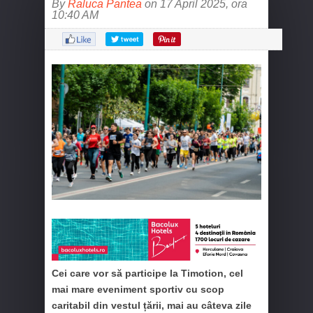
By
Raluca Pantea
on 17 April 2025, ora
10:40 AM
Cei care vor să participe la Timotion, cel
mai mare eveniment sportiv cu scop
caritabil din vestul țării, mai au câteva zile