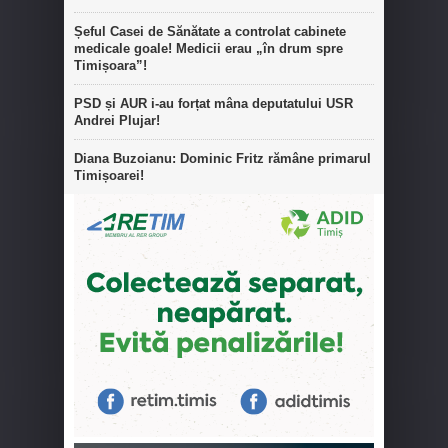
Șeful Casei de Sănătate a controlat cabinete
medicale goale! Medicii erau „în drum spre
Timișoara”!
PSD și AUR i-au forțat mâna deputatului USR
Andrei Plujar!
Diana Buzoianu: Dominic Fritz rămâne primarul
Timișoarei!