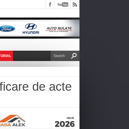
TORIAL
E VICTOR NAFIRU
ificare de acte