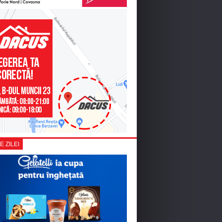
E ZILEI