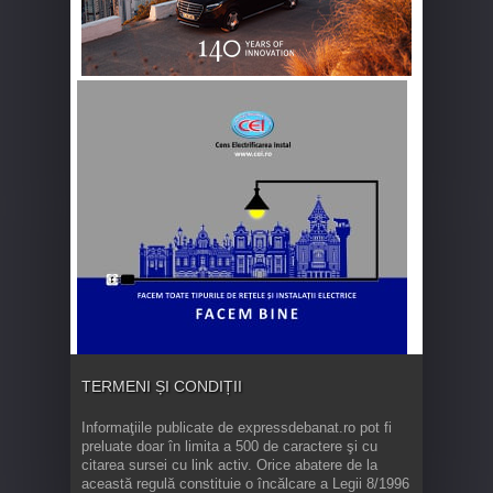
TERMENI ȘI CONDIȚII
Informaţiile publicate de expressdebanat.ro pot fi
preluate doar în limita a 500 de caractere şi cu
citarea sursei cu link activ. Orice abatere de la
această regulă constituie o încălcare a Legii 8/1996