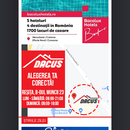
ȘTIRILE ZILEI