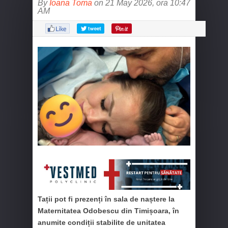
By
Ioana Toma
on 21 May 2026, ora 10:47
AM
Tații pot fi prezenți în sala de naștere la
Maternitatea Odobescu din Timișoara, în
anumite condiții stabilite de unitatea