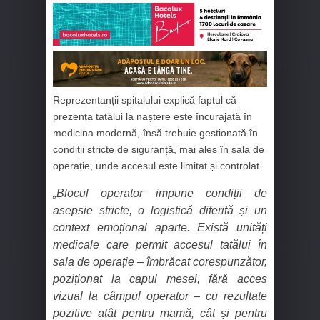
Reprezentanții spitalului explică faptul că
prezența tatălui la naștere este încurajată în
medicina modernă, însă trebuie gestionată în
condiții stricte de siguranță, mai ales în sala de
operație, unde accesul este limitat și controlat.
„Blocul operator impune condiții de
asepsie stricte, o logistică diferită și un
context emoțional aparte. Există unități
medicale care permit accesul tatălui în
sala de operație – îmbrăcat corespunzător,
poziționat la capul mesei, fără acces
vizual la câmpul operator – cu rezultate
pozitive atât pentru mamă, cât și pentru