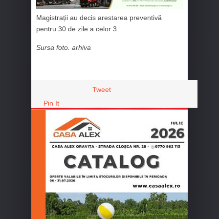
Magistrații au decis arestarea preventivă
pentru 30 de zile a celor 3.
Sursa foto. arhiva
Tweet
Pin It