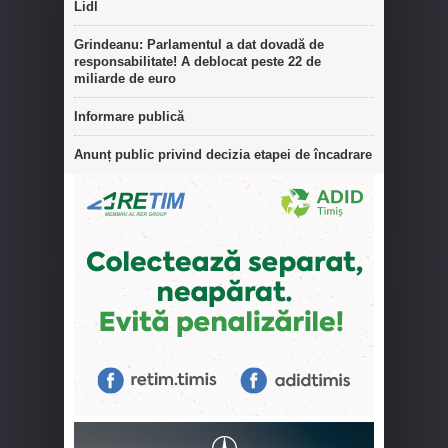
Lidl
Grindeanu: Parlamentul a dat dovadă de
responsabilitate! A deblocat peste 22 de
miliarde de euro
Informare publică
Anunț public privind decizia etapei de încadrare