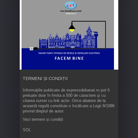
TERMENI ȘI CONDIȚII
Informaţiile publicate de expressdebanat.ro pot fi
preluate doar în limita a 500 de caractere şi cu
citarea sursei cu link activ. Orice abatere de la
această regulă constituie o încălcare a Legii 8/1996
privind dreptul de autor.
Vezi termeni și condiții
SOL