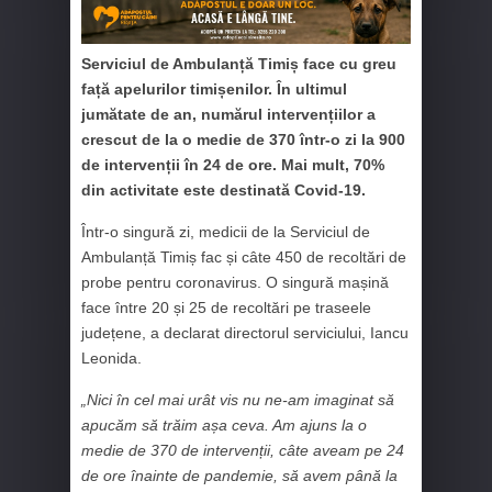
Serviciul de Ambulanță Timiș face cu greu
față apelurilor timișenilor. În ultimul
jumătate de an, numărul intervențiilor a
crescut de la o medie de 370 într-o zi la 900
de intervenții în 24 de ore. Mai mult, 70%
din activitate este destinată Covid-19.
Într-o singură zi, medicii de la Serviciul de
Ambulanță Timiș fac și câte 450 de recoltări de
probe pentru coronavirus. O singură mașină
face între 20 și 25 de recoltări pe traseele
județene, a declarat directorul serviciului, Iancu
Leonida.
„Nici în cel mai urât vis nu ne-am imaginat să
apucăm să trăim așa ceva. Am ajuns la o
medie de 370 de intervenții, câte aveam pe 24
de ore înainte de pandemie, să avem până la