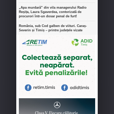
„Apa murdară” din vila managerului Radio
Reșița, Laura Sgaverdea, contorizată de
procurori într-un dosar penal de furt!
România, sub Cod galben de viituri. Caraș-
Severin și Timiș – printre județele vizate