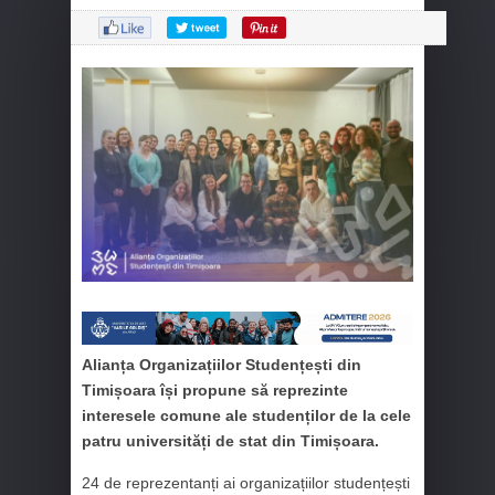
Alianța Organizațiilor Studențești din
Timișoara își propune să reprezinte
interesele comune ale studenților de la cele
patru universități de stat din Timișoara.
24 de reprezentanți ai organizațiilor studențești