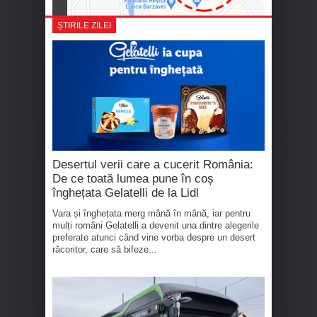
ȘTIRILE ZILEI
Desertul verii care a cucerit România:
De ce toată lumea pune în coș
înghețata Gelatelli de la Lidl
Vara și înghețata merg mână în mână, iar pentru
mulți români Gelatelli a devenit una dintre alegerile
preferate atunci când vine vorba despre un desert
răcoritor, care să bifeze...