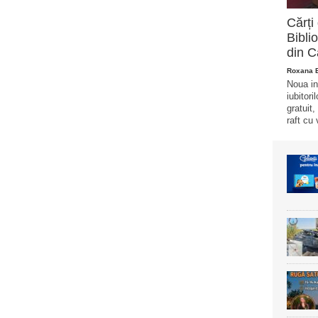
Cărți 
Bibli
din 
Roxana 
Noua in
iubitori
gratuit
raft cu 