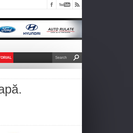
TORIAL
E VICTOR NAFIRU
apă.