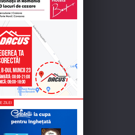
E ZILEI