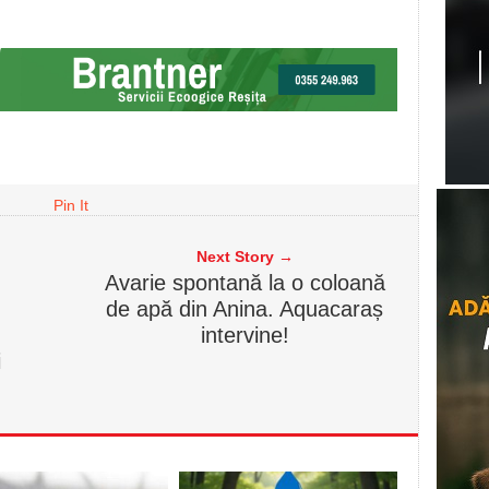
Pin It
Next Story →
Avarie spontană la o coloană
de apă din Anina. Aquacaraș
intervine!
i