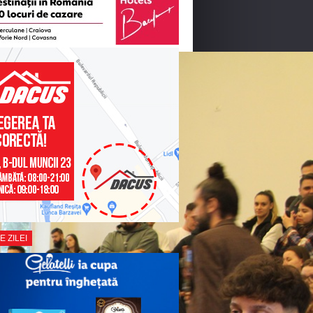
E ZILEI