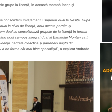
ele grupe la licență, în această toamnă încep și
ă consolidăm învățământul superior dual la Reșița. După
ual la nivel de licență, anul acesta pornim și
tem dual se consolidează grupele de la licență în format
când noul campus integrat dual al Banatului Montan va fi
denții, cadrele didactice și partenerii noștri din
 a ne forma cât mai bine specialiștii”
, a explicat Andrade