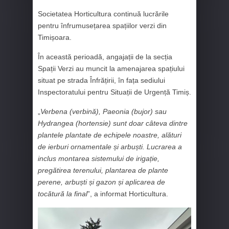
Societatea Horticultura continuă lucrările
pentru înfrumusețarea spațiilor verzi din
Timișoara.
În această perioadă, angajații de la secția
Spații Verzi au muncit la amenajarea spațiului
situat pe strada Înfrățirii, în fața sediului
Inspectoratului pentru Situații de Urgență Timiș.
„
Verbena (verbină), Paeonia (bujor) sau
Hydrangea (hortensie) sunt doar câteva dintre
plantele plantate de echipele noastre, alături
de ierburi ornamentale și arbuști. Lucrarea a
inclus montarea sistemului de irigație,
pregătirea terenului, plantarea de plante
perene, arbuști și gazon și aplicarea de
tocătură la final
”, a informat Horticultura.