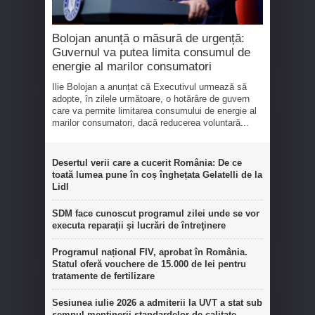
Bolojan anunță o măsură de urgență:
Guvernul va putea limita consumul de
energie al marilor consumatori
Ilie Bolojan a anunțat că Executivul urmează să
adopte, în zilele următoare, o hotărâre de guvern
care va permite limitarea consumului de energie al
marilor consumatori, dacă reducerea voluntară...
Desertul verii care a cucerit România: De ce
toată lumea pune în coș înghețata Gelatelli de la
Lidl
SDM face cunoscut programul zilei unde se vor
executa reparaţii şi lucrări de întreţinere
Programul național FIV, aprobat în România.
Statul oferă vouchere de 15.000 de lei pentru
tratamente de fertilizare
Sesiunea iulie 2026 a admiterii la UVT a stat sub
semnul menținerii standardelor de calitate