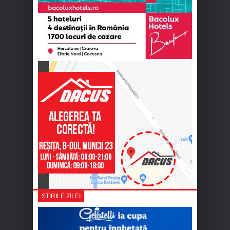
ȘTIRILE ZILEI