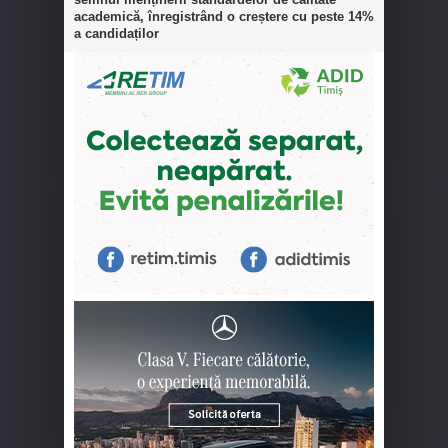
academică, înregistrând o creștere cu peste 14%
a candidaților