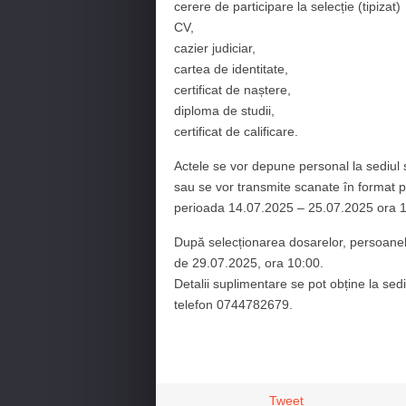
cerere de participare la selecție (tipizat)
CV,
cazier judiciar,
cartea de identitate,
certificat de naștere,
diploma de studii,
certificat de calificare.
Actele se vor depune personal la sediul s
sau se vor transmite scanate în format 
perioada 14.07.2025 – 25.07.2025 ora 1
După selecționarea dosarelor, persoanele
de 29.07.2025, ora 10:00.
Detalii suplimentare se pot obține la sed
telefon 0744782679.
Tweet