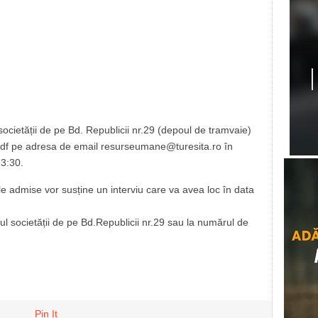
ocietății de pe Bd. Republicii nr.29 (depoul de tramvaie)
pdf pe adresa de email resurseumane@turesita.ro în
3:30.
 admise vor susține un interviu care va avea loc în data
iul societății de pe Bd.Republicii nr.29 sau la numărul de
Pin It