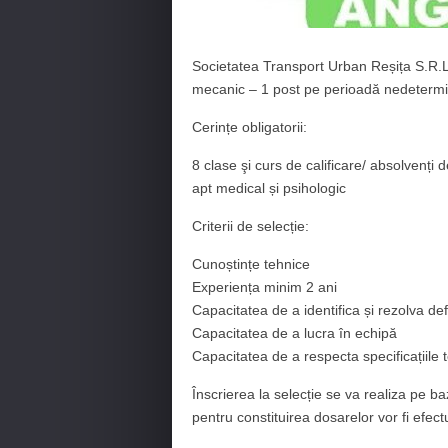
Societatea Transport Urban Reșița S.R.L
mecanic – 1 post pe perioadă nedetermi
Cerințe obligatorii:
8 clase şi curs de calificare/ absolvenți 
apt medical și psihologic
Criterii de selecție:
Cunoștințe tehnice
Experiența minim 2 ani
Capacitatea de a identifica și rezolva defe
Capacitatea de a lucra în echipă
Capacitatea de a respecta specificațiile t
Înscrierea la selecție se va realiza pe 
pentru constituirea dosarelor vor fi efect