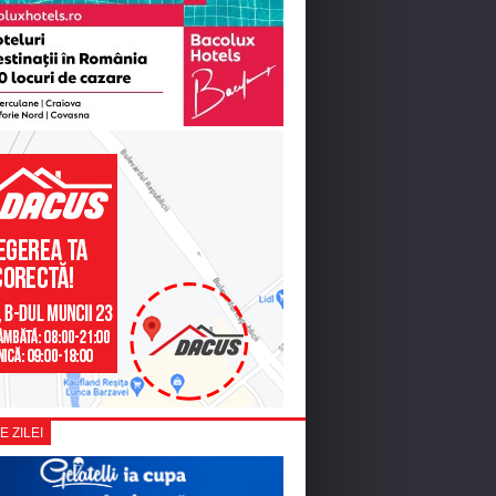
E ZILEI