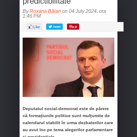
predictibilitate”
By
Roxana Bălan
on 04 July 2024, ora
1:46 PM
Deputatul social-democrat este de părere
că formațiunile politice sunt mulțumite de
calendarul stabilit în urma dezbaterilor care
au avut loc pe tema alegerilor parlamentare
și prezidențiale.