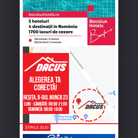
ȘTIRILE ZILEI