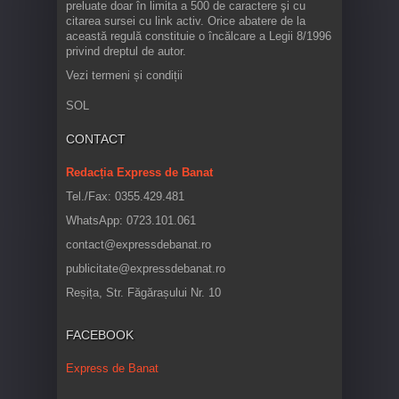
preluate doar în limita a 500 de caractere şi cu
citarea sursei cu link activ. Orice abatere de la
această regulă constituie o încălcare a Legii 8/1996
privind dreptul de autor.
Vezi termeni și condiții
SOL
CONTACT
Redacția Express de Banat
Tel./Fax: 0355.429.481
WhatsApp: 0723.101.061
contact@expressdebanat.ro
publicitate@expressdebanat.ro
Reșița, Str. Făgărașului Nr. 10
FACEBOOK
Express de Banat