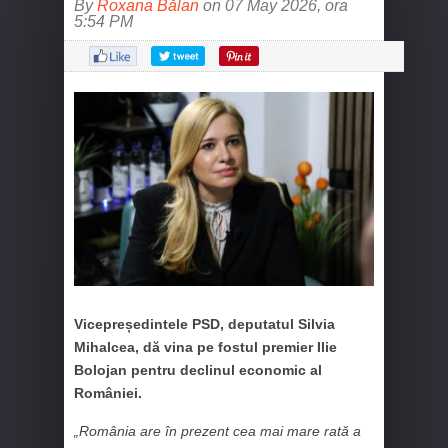
By
Roxana Bălan
on 07 May 2026, ora
5:54 PM
Vicepreședintele PSD, deputatul Silvia
Mihalcea, dă vina pe fostul premier Ilie
Bolojan pentru declinul economic al
României.
„România are în prezent cea mai mare rată a