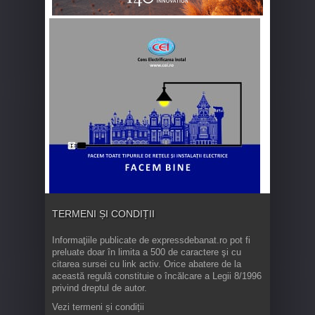
TERMENI ȘI CONDIȚII
Informaţiile publicate de expressdebanat.ro pot fi
preluate doar în limita a 500 de caractere şi cu
citarea sursei cu link activ. Orice abatere de la
această regulă constituie o încălcare a Legii 8/1996
privind dreptul de autor.
Vezi termeni și condiții