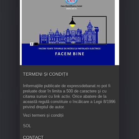
TERMENI ȘI CONDIȚII
Informaţiile publicate de expressdebanat.ro pot fi
preluate doar în limita a 500 de caractere şi cu
citarea sursei cu link activ. Orice abatere de la
această regulă constituie o încălcare a Legii 8/1996
privind dreptul de autor.
Vezi termeni și condiții
SOL
CONTACT