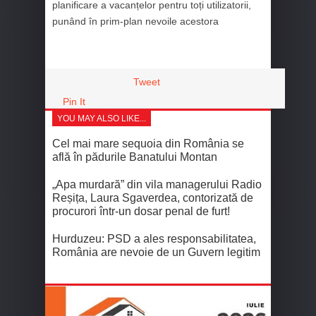
planificare a vacanțelor pentru toți utilizatorii,
punând în prim-plan nevoile acestora
Tweet
Pin It
YOU MAY ALSO LIKE...
Cel mai mare sequoia din România se
află în pădurile Banatului Montan
„Apa murdară” din vila managerului Radio
Reșița, Laura Sgaverdea, contorizată de
procurori într-un dosar penal de furt!
Hurduzeu: PSD a ales responsabilitatea,
România are nevoie de un Guvern legitim