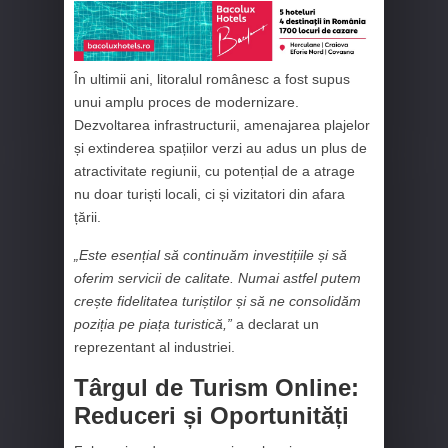
În ultimii ani, litoralul românesc a fost supus
unui amplu proces de modernizare.
Dezvoltarea infrastructurii, amenajarea plajelor
și extinderea spațiilor verzi au adus un plus de
atractivitate regiunii, cu potențial de a atrage
nu doar turiști locali, ci și vizitatori din afara
țării.
„Este esențial să continuăm investițiile și să
oferim servicii de calitate. Numai astfel putem
crește fidelitatea turiștilor și să ne consolidăm
poziția pe piața turistică,”
a declarat un
reprezentant al industriei.
Târgul de Turism Online:
Reduceri și Oportunități