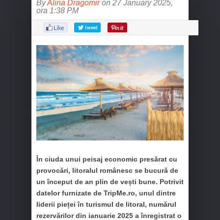
By
Alina Dragomir
on 27 January 2025,
ora 1:38 PM
În ciuda unui peisaj economic presărat cu
provocări, litoralul românesc se bucură de
un început de an plin de vești bune. Potrivit
datelor furnizate de TripMe.ro, unul dintre
liderii pieței în turismul de litoral, numărul
rezervărilor din ianuarie 2025 a înregistrat o