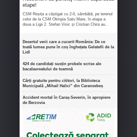
etape!
CSM Reșița a câștigat cu 2-0, sâmbătă, pe terenul
celor de la CSM Olimpia Satu Mare, în etapa a
doua a Ligii 2. Stefan Visic și Cristian Chira au...
Desertul verii care a cucerit România: De ce
toată lumea pune în coș înghețata Gelatelli de la
Lidl
424 de candidați susțin probele scrise ale
bacalaureatului de toamnă
Cărți gratuite pentru cititori, la Biblioteca
Municipală „Mihail Halici” din Caransebeș
Accident mortal în Caraș-Severin, în apropiere
de Berzovia