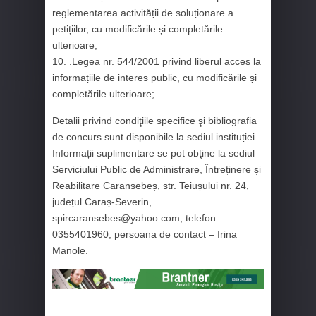
reglementarea activității de soluționare a
petițiilor, cu modificările și completările
ulterioare;
10. .Legea nr. 544/2001 privind liberul acces la
informațiile de interes public, cu modificările și
completările ulterioare;
Detalii privind condiţiile specifice şi bibliografia
de concurs sunt disponibile la sediul instituției.
Informații suplimentare se pot obţine la sediul
Serviciului Public de Administrare, Întreținere și
Reabilitare Caransebeș, str. Teiușului nr. 24,
județul Caraș-Severin,
spircaransebes@yahoo.com, telefon
0355401960, persoana de contact – Irina
Manole.