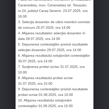
Caransebeș, mun. Caransebeș str. Teiușului,
nr.24, județul Caraș-Severin. 23.07.2025, ora
16.00
3. Selecţia dosarelor de către membrii comisiei
de concurs 25.07.2025, ora 14.00
4. Afişarea rezultatelor selecţiei dosarelor în
data 28.07.2025, ora 14.00
5. Depunerea contestaţiilor privind rezultatele
selecţiei dosarelor 29.07.2025, ora 14.00
6. Afişarea rezultatului soluţionării contestaţiilor
30.07.2025, ora 14.00
7. Susţinerea probei scrise 31.07.2025, ora
10.00
8. Afişarea rezultatului probei scrise
31.07.2025, ora 15.00
9. Depunerea contestaţiilor privind rezultatele
probei scrise 01.08.2025, ora 10.00
10. Afişarea rezultatului soluţionării
contestaţiilor 01.08.2025, ora 15.00