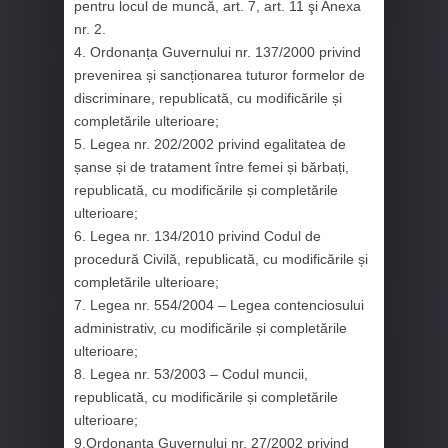
pentru locul de muncă, art. 7, art. 11 şi Anexa
nr. 2.
4. Ordonanța Guvernului nr. 137/2000 privind
prevenirea și sancționarea tuturor formelor de
discriminare, republicată, cu modificările și
completările ulterioare;
5. Legea nr. 202/2002 privind egalitatea de
șanse și de tratament între femei și bărbați,
republicată, cu modificările și completările
ulterioare;
6. Legea nr. 134/2010 privind Codul de
procedură Civilă, republicată, cu modificările și
completările ulterioare;
7. Legea nr. 554/2004 – Legea contenciosului
administrativ, cu modificările și completările
ulterioare;
8. Legea nr. 53/2003 – Codul muncii,
republicată, cu modificările și completările
ulterioare;
9.Ordonanța Guvernului nr. 27/2002 privind