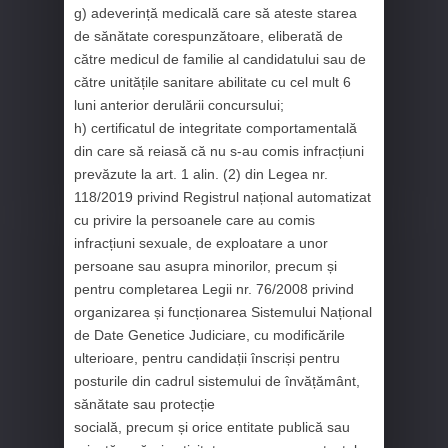
g) adeverință medicală care să ateste starea
de sănătate corespunzătoare, eliberată de
către medicul de familie al candidatului sau de
către unitățile sanitare abilitate cu cel mult 6
luni anterior derulării concursului;
h) certificatul de integritate comportamentală
din care să reiasă că nu s-au comis infracțiuni
prevăzute la art. 1 alin. (2) din Legea nr.
118/2019 privind Registrul național automatizat
cu privire la persoanele care au comis
infracțiuni sexuale, de exploatare a unor
persoane sau asupra minorilor, precum și
pentru completarea Legii nr. 76/2008 privind
organizarea și funcționarea Sistemului Național
de Date Genetice Judiciare, cu modificările
ulterioare, pentru candidații înscriși pentru
posturile din cadrul sistemului de învățământ,
sănătate sau protecție
socială, precum și orice entitate publică sau