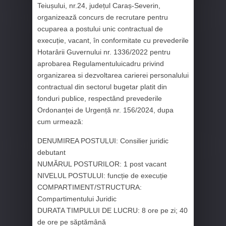
Teiușului, nr.24, județul Caraș-Severin,
organizează concurs de recrutare pentru
ocuparea a postului unic contractual de
execuție, vacant, în conformitate cu prevederile
Hotarârii Guvernului nr. 1336/2022 pentru
aprobarea Regulamentuluicadru privind
organizarea si dezvoltarea carierei personalului
contractual din sectorul bugetar platit din
fonduri publice, respectând prevederile
Ordonanței de Urgență nr. 156/2024, dupa
cum urmează:
DENUMIREA POSTULUI: Consilier juridic
debutant
NUMĂRUL POSTURILOR: 1 post vacant
NIVELUL POSTULUI: funcție de execuție
COMPARTIMENT/STRUCTURA:
Compartimentului Juridic
DURATA TIMPULUI DE LUCRU: 8 ore pe zi; 40
de ore pe săptămână