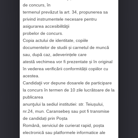
de concurs, în
termenul prevăzut la art. 34, propunerea sa
privind instrumentele necesare pentru
asigurarea accesibilităţii
probelor de concurs.
Copia actului de identitate, copiile
documentelor de studii și carnetul de muncă
sau, după caz, adeverințele care
atestă vechimea vor fi prezentate și în original
în vederea verificării conformității copiilor cu
acestea.
Candidaţii vor depune dosarele de participare
la concurs în termen de 10 zile lucrătoare de la
publicarea
anunţului la sediul institutiei: str. Teiușului,
nr.24, mun. Caransebeș sau pot fi transmise
de candidați prin Poșta
Română, serviciul de curierat rapid, poșta
electronică sau platformele informatice ale