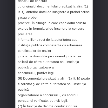
dosarul de concurs
cu originalul documentului prevăzut la alin. (1)
lit. f), anterior datei de susţinere a probei scrise
şi/sau probei
practice. În situaţia în care candidatul solicită
expres în formularul de înscriere la concurs
preluarea
informaţiilor direct de la autoritatea sau
instituţia publică competentă cu eliberarea
certificatelor de cazier
judiciar, extrasul de pe cazierul judiciar se
solicită de către autoritatea sau instituţia
publică organizatoare a
concursului, potrivit legii.
(6) Documentul prevăzut la alin. (1) lit. h) poate
fi solicitat şi de către autoritatea sau instituţia
publică
organizatoare a concursului, cu acordul
persoanei verificate, potrivit legii.
(7) În funcţie de decizia conducătorului