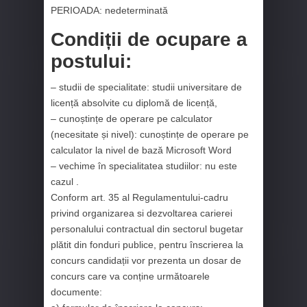
PERIOADA: nedeterminată
Condiții de ocupare a
postului:
– studii de specialitate: studii universitare de
licență absolvite cu diplomă de licență,
– cunoștințe de operare pe calculator
(necesitate și nivel): cunoștințe de operare pe
calculator la nivel de bază Microsoft Word
– vechime în specialitatea studiilor: nu este
cazul .
Conform art. 35 al Regulamentului-cadru
privind organizarea si dezvoltarea carierei
personalului contractual din sectorul bugetar
plătit din fonduri publice, pentru înscrierea la
concurs candidații vor prezenta un dosar de
concurs care va conține următoarele
documente: