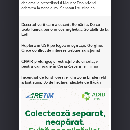
declarațiile președintelui Nicușor Dan privind
aderarea la zona euro. Senatorul susține că...
Desertul verii care a cucerit România: De ce
toată lumea pune în coș înghețata Gelatelli de la
Lidl
Ruptură în USR pe legea integrității. Gorghiu:
Orice conflict de interese trebuie sancționat
CNAIR prelungește restricțiile de circulație
pentru camioane în Caraș-Severin și Timiș
Incendiul de fond forestier din zona Lindenfeld
a fost stins. 35 de hectare, afectate de flăcări