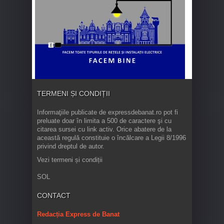
TERMENI ȘI CONDIȚII
Informaţiile publicate de expressdebanat.ro pot fi
preluate doar în limita a 500 de caractere şi cu
citarea sursei cu link activ. Orice abatere de la
această regulă constituie o încălcare a Legii 8/1996
privind dreptul de autor.
Vezi termeni și condiții
SOL
CONTACT
Redacția Express de Banat