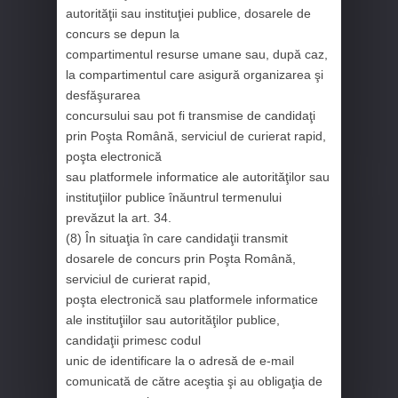
autorităţii sau instituţiei publice, dosarele de
concurs se depun la
compartimentul resurse umane sau, după caz,
la compartimentul care asigură organizarea şi
desfăşurarea
concursului sau pot fi transmise de candidaţi
prin Poşta Română, serviciul de curierat rapid,
poşta electronică
sau platformele informatice ale autorităţilor sau
instituţiilor publice înăuntrul termenului
prevăzut la art. 34.
(8) În situaţia în care candidaţii transmit
dosarele de concurs prin Poşta Română,
serviciul de curierat rapid,
poşta electronică sau platformele informatice
ale instituţiilor sau autorităţilor publice,
candidaţii primesc codul
unic de identificare la o adresă de e-mail
comunicată de către aceştia şi au obligaţia de