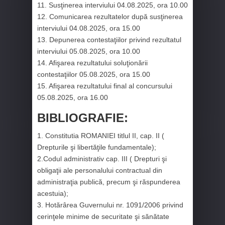
11. Susţinerea interviului 04.08.2025, ora 10.00
12. Comunicarea rezultatelor după susţinerea
interviului 04.08.2025, ora 15.00
13. Depunerea contestaţiilor privind rezultatul
interviului 05.08.2025, ora 10.00
14. Afişarea rezultatului soluţionării
contestaţiilor 05.08.2025, ora 15.00
15. Afişarea rezultatului final al concursului
05.08.2025, ora 16.00
BIBLIOGRAFIE:
1. Constitutia ROMANIEI titlul II, cap. II (
Drepturile şi libertăţile fundamentale);
2.Codul administrativ cap. III ( Drepturi şi
obligaţii ale personalului contractual din
administraţia publică, precum şi răspunderea
acestuia);
3. Hotărârea Guvernului nr. 1091/2006 privind
cerinţele minime de securitate şi sănătate