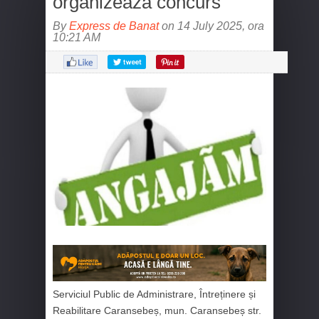
organizează concurs
By
Express de Banat
on 14 July 2025, ora
10:21 AM
Serviciul Public de Administrare, Întreținere și
Reabilitare Caransebeș, mun. Caransebeș str.