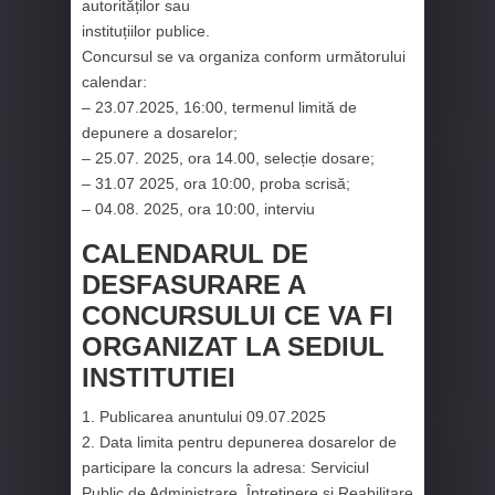
autorităților sau
instituțiilor publice.
Concursul se va organiza conform următorului
calendar:
– 23.07.2025, 16:00, termenul limită de
depunere a dosarelor;
– 25.07. 2025, ora 14.00, selecție dosare;
– 31.07 2025, ora 10:00, proba scrisă;
– 04.08. 2025, ora 10:00, interviu
CALENDARUL DE
DESFASURARE A
CONCURSULUI CE VA FI
ORGANIZAT LA SEDIUL
INSTITUTIEI
1. Publicarea anuntului 09.07.2025
2. Data limita pentru depunerea dosarelor de
participare la concurs la adresa: Serviciul
Public de Administrare, Întreținere și Reabilitare