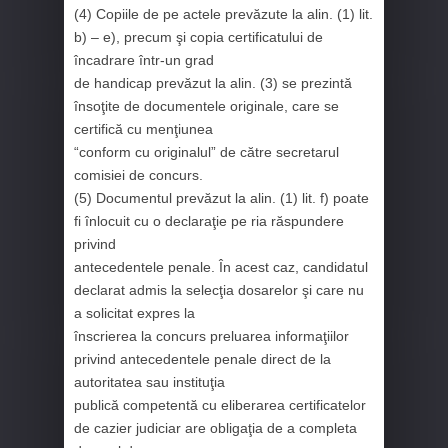
(4) Copiile de pe actele prevăzute la alin. (1) lit.
b) – e), precum şi copia certificatului de
încadrare într-un grad
de handicap prevăzut la alin. (3) se prezintă
însoţite de documentele originale, care se
certifică cu menţiunea
“conform cu originalul” de către secretarul
comisiei de concurs.
(5) Documentul prevăzut la alin. (1) lit. f) poate
fi înlocuit cu o declaraţie pe ria răspundere
privind
antecedentele penale. În acest caz, candidatul
declarat admis la selecţia dosarelor şi care nu
a solicitat expres la
înscrierea la concurs preluarea informaţiilor
privind antecedentele penale direct de la
autoritatea sau instituţia
publică competentă cu eliberarea certificatelor
de cazier judiciar are obligaţia de a completa