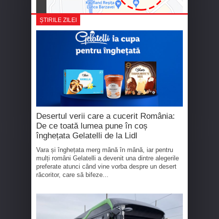
ȘTIRILE ZILEI
Desertul verii care a cucerit România:
De ce toată lumea pune în coș
înghețata Gelatelli de la Lidl
Vara și înghețata merg mână în mână, iar pentru
mulți români Gelatelli a devenit una dintre alegerile
preferate atunci când vine vorba despre un desert
răcoritor, care să bifeze...