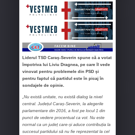
Liderul TSD Caraș-Severin spune că a votat
împotriva lui Liviu Dragnea, pe care îl vede
vinovat pentru problemele din PSD și
pentru faptul că partidul este în picaj în
sondajele de opinie.
„Nu există unitate, nu există dialog la nivel
central. Județul Caraș-Severin, la alegerile
parlamentare din 2016, a fost pe locul 1 din
punct de vedere procentual ca vot. Nu este
normal ca un județ care-și aduce contribuția la
succesul partidului să nu fie reprezentat la cel