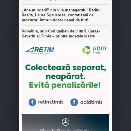
„Apa murdară” din vila managerului Radio
Reșița, Laura Sgaverdea, contorizată de
procurori într-un dosar penal de furt!
România, sub Cod galben de viituri. Caraș-
Severin și Timiș – printre județele vizate