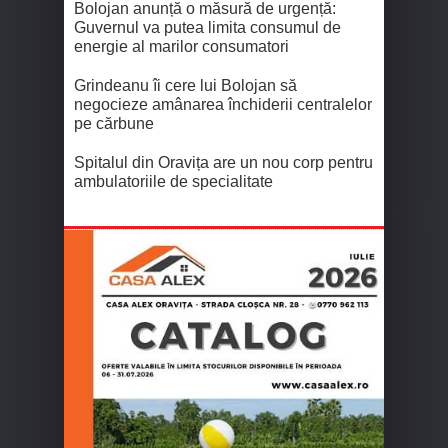
Bolojan anunță o măsură de urgență:
Guvernul va putea limita consumul de
energie al marilor consumatori
Grindeanu îi cere lui Bolojan să
negocieze amânarea închiderii centralelor
pe cărbune
Spitalul din Oravița are un nou corp pentru
ambulatoriile de specialitate