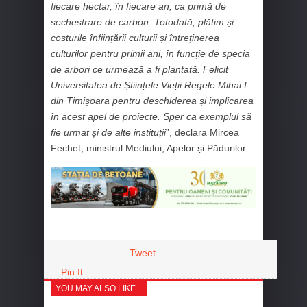
fiecare hectar, în fiecare an, ca primă de
sechestrare de carbon. Totodată, plătim și
costurile înființării culturii și întreținerea
culturilor pentru primii ani, în funcție de specia
de arbori ce urmează a fi plantată. Felicit
Universitatea de Științele Vieții Regele Mihai I
din Timișoara pentru deschiderea și implicarea
în acest apel de proiecte. Sper ca exemplul să
fie urmat și de alte instituții
”, declara Mircea
Fechet, ministrul Mediului, Apelor și Pădurilor.
Tweet
Pin It
YOU MAY ALSO LIKE...