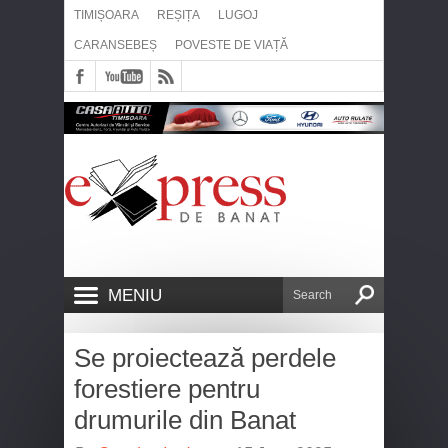
TIMIȘOARA
REȘIȚA
LUGOJ
CARANSEBEȘ
POVESTE DE VIAȚĂ
MENIU
Se proiectează perdele
forestiere pentru
drumurile din Banat