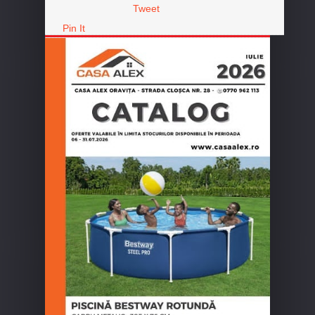
Tweet
Pin It