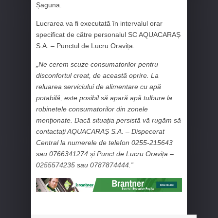
Șaguna.
Lucrarea va fi executată în intervalul orar
specificat de către personalul SC AQUACARAȘ
S.A. – Punctul de Lucru Oravița.
„Ne cerem scuze consumatorilor pentru
disconfortul creat, de această oprire. La
reluarea serviciului de alimentare cu apă
potabilă, este posibil să apară apă tulbure la
robinetele consumatorilor din zonele
menționate. Dacă situația persistă vă rugăm să
contactați AQUACARAȘ S.A. – Dispecerat
Central la numerele de telefon 0255-215643
sau 0766341274 și Punct de Lucru Oravița –
0255574235 sau 0787874444.”