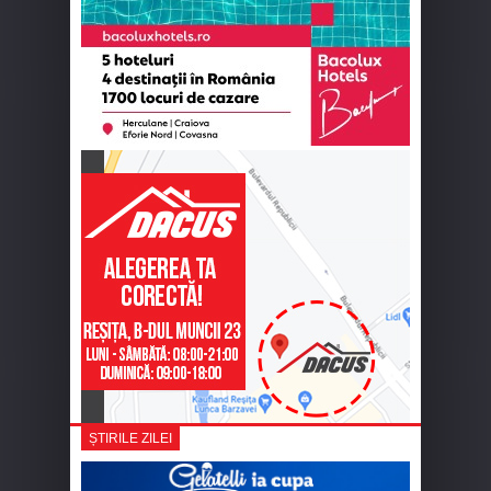
ȘTIRILE ZILEI