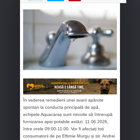
În vederea remedierii unei avarii apărute
spontan la conducta principală de apă,
echipele Aquacaraș sunt nevoite să întrerupă
furnizarea apei potabile astăzi:
11.06.2026,
între orele 09:00-11:00. Vor fi afectați toți
consumatorii de pe Eftimie Murgu și str. Andrei