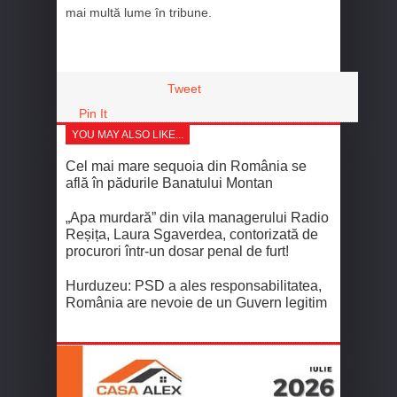
mai multă lume în tribune.
Tweet
Pin It
YOU MAY ALSO LIKE...
Cel mai mare sequoia din România se
află în pădurile Banatului Montan
„Apa murdară” din vila managerului Radio
Reșița, Laura Sgaverdea, contorizată de
procurori într-un dosar penal de furt!
Hurduzeu: PSD a ales responsabilitatea,
România are nevoie de un Guvern legitim