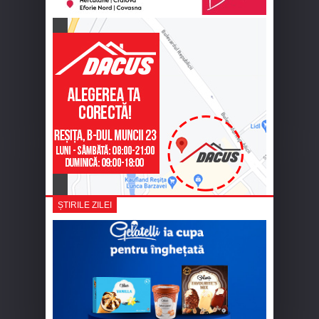
ȘTIRILE ZILEI