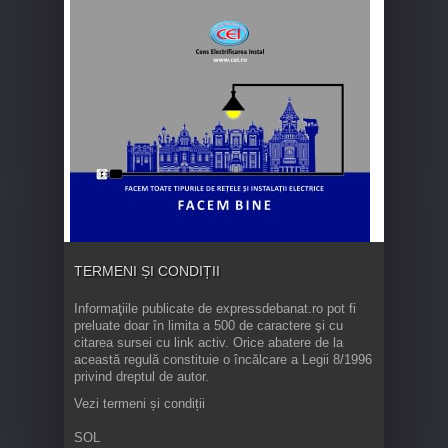
TERMENI ȘI CONDIȚII
Informaţiile publicate de expressdebanat.ro pot fi
preluate doar în limita a 500 de caractere şi cu
citarea sursei cu link activ. Orice abatere de la
această regulă constituie o încălcare a Legii 8/1996
privind dreptul de autor.
Vezi termeni și condiții
SOL