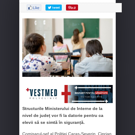
Structurile Ministerului de Interne de la
nivel de județ vor fi la datorie pentru ca
elevii să se simtă în siguranță.
Comisarul-șef al Poliției Caraș-Severin, Ciprian