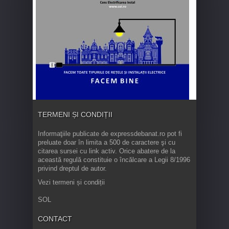
TERMENI ȘI CONDIȚII
Informaţiile publicate de expressdebanat.ro pot fi
preluate doar în limita a 500 de caractere şi cu
citarea sursei cu link activ. Orice abatere de la
această regulă constituie o încălcare a Legii 8/1996
privind dreptul de autor.
Vezi termeni și condiții
SOL
CONTACT