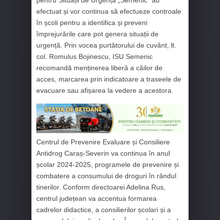
efectuat și vor continua să efectueze controale
în școli pentru a identifica și preveni
împrejurările care pot genera situații de
urgență. Prin vocea purtătorului de cuvânt, lt.
col. Romulus Bojinescu, ISU Semenic
recomandă menținerea liberă a căilor de
acces, marcarea prin indicatoare a traseele de
evacuare sau afișarea la vedere a acestora.
Centrul de Prevenire Evaluare și Consiliere
Antidrog Caraș-Severin va continua în anul
școlar 2024-2025, programele de prevenire și
combatere a consumului de droguri în rândul
tinerilor. Conform directoarei Adelina Rus,
centrul județean va accentua formarea
cadrelor didactice, a consilierilor școlari și a