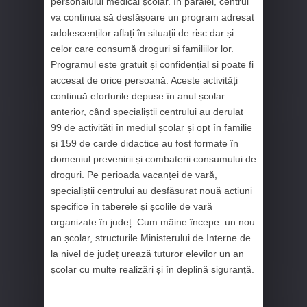
personalului medical școlar. În paralel, centrul
va continua să desfășoare un program adresat
adolescenților aflați în situații de risc dar și
celor care consumă droguri și familiilor lor.
Programul este gratuit și confidențial și poate fi
accesat de orice persoană. Aceste activități
continuă eforturile depuse în anul școlar
anterior, când specialiștii centrului au derulat
99 de activități în mediul școlar și opt în familie
și 159 de carde didactice au fost formate în
domeniul prevenirii și combaterii consumului de
droguri. Pe perioada vacanței de vară,
specialiștii centrului au desfășurat nouă acțiuni
specifice în taberele și școlile de vară
organizate în județ. Cum mâine începe un nou
an școlar, structurile Ministerului de Interne de
la nivel de județ urează tuturor elevilor un an
școlar cu multe realizări și în deplină siguranță.