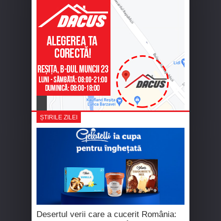
ȘTIRILE ZILEI
Desertul verii care a cucerit România: