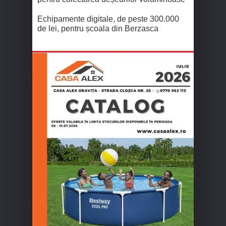
Echipamente digitale, de peste 300.000
de lei, pentru școala din Berzasca