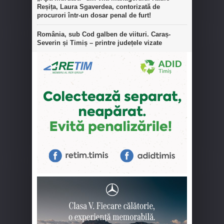
Reșița, Laura Sgaverdea, contorizată de
procurori într-un dosar penal de furt!
România, sub Cod galben de viituri. Caraș-
Severin și Timiș – printre județele vizate