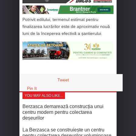
Potrivit edilului, termenul estimat pentru
finalizarea lucrărilor este de aproximativ nouă
luni de la începerea efectivă a șantierului.
Tweet
Pin It
YOU MAY ALSO LIKE...
Berzasca demarează construcția unui
centru modern pentru colectarea
deșeurilor
La Berzasca se construiește un centru
pentru colectarea deșeurilor voluminoase