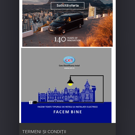
TERMENI ȘI CONDIȚII