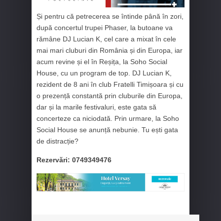
Și pentru că petrecerea se întinde până în zori,
după concertul trupei Phaser, la butoane va
rămâne DJ Lucian K, cel care a mixat în cele
mai mari cluburi din România și din Europa, iar
acum revine și el în Reșița, la Soho Social
House, cu un program de top. DJ Lucian K,
rezident de 8 ani în club Fratelli Timișoara și cu
o prezență constantă prin cluburile din Europa,
dar și la marile festivaluri, este gata să
concerteze ca niciodată. Prin urmare, la Soho
Social House se anunță nebunie. Tu ești gata
de distracție?
Rezervări: 0749349476