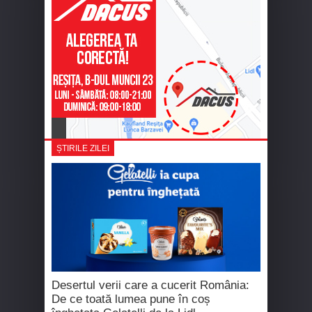
ȘTIRILE ZILEI
Desertul verii care a cucerit România:
De ce toată lumea pune în coș