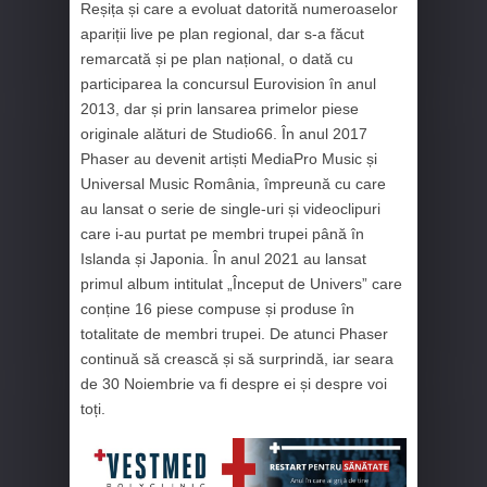
Reșița și care a evoluat datorită numeroaselor
apariții live pe plan regional, dar s-a făcut
remarcată și pe plan național, o dată cu
participarea la concursul Eurovision în anul
2013, dar și prin lansarea primelor piese
originale alături de Studio66. În anul 2017
Phaser au devenit artiști MediaPro Music și
Universal Music România, împreună cu care
au lansat o serie de single-uri și videoclipuri
care i-au purtat pe membri trupei până în
Islanda și Japonia. În anul 2021 au lansat
primul album intitulat „Început de Univers” care
conține 16 piese compuse și produse în
totalitate de membri trupei. De atunci Phaser
continuă să crească și să surprindă, iar seara
de 30 Noiembrie va fi despre ei și despre voi
toți.