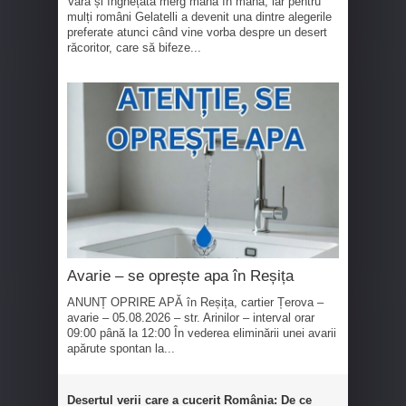
Vara și înghețata merg mână în mână, iar pentru
mulți români Gelatelli a devenit una dintre alegerile
preferate atunci când vine vorba despre un desert
răcoritor, care să bifeze...
Avarie – se oprește apa în Reșița
ANUNȚ OPRIRE APĂ în Reșița, cartier Țerova –
avarie – 05.08.2026 – str. Arinilor – interval orar
09:00 până la 12:00 În vederea eliminării unei avarii
apărute spontan la...
Desertul verii care a cucerit România: De ce