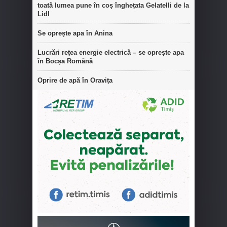
toată lumea pune în coș înghețata Gelatelli de la
Lidl
Se oprește apa în Anina
Lucrări rețea energie electrică – se oprește apa
în Bocșa Română
Oprire de apă în Oravița