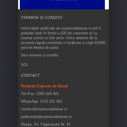
TERMENI ȘI CONDIȚII
Informaţiile publicate de expressdebanat.ro pot fi
preluate doar în limita a 500 de caractere şi cu
citarea sursei cu link activ. Orice abatere de la
această regulă constituie o încălcare a Legii 8/1996
privind dreptul de autor.
Vezi termeni și condiții
SOL
CONTACT
Redacția Express de Banat
Tel./Fax: 0355.429.481
WhatsApp: 0723.101.061
contact@expressdebanat.ro
publicitate@expressdebanat.ro
Reșița, Str. Făgărașului Nr. 10