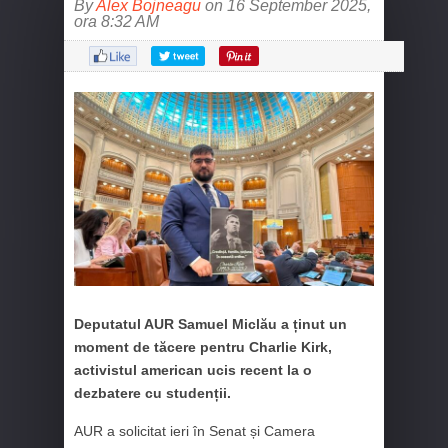
By
Alex Bojneagu
on 16 September 2025,
ora 8:32 AM
Deputatul AUR Samuel Miclău a ținut un
moment de tăcere pentru Charlie Kirk,
activistul american ucis recent la o
dezbatere cu studenții.
AUR a solicitat ieri în Senat și Camera