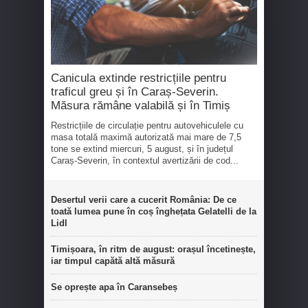
Canicula extinde restricțiile pentru
traficul greu și în Caraș-Severin.
Măsura rămâne valabilă și în Timiș
Restricțiile de circulație pentru autovehiculele cu
masa totală maximă autorizată mai mare de 7,5
tone se extind miercuri, 5 august, și în județul
Caraș-Severin, în contextul avertizării de cod...
Desertul verii care a cucerit România: De ce
toată lumea pune în coș înghețata Gelatelli de la
Lidl
Timișoara, în ritm de august: orașul încetinește,
iar timpul capătă altă măsură
Se oprește apa în Caransebeș