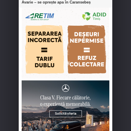
Avarie – se oprește apa în Caransebeș