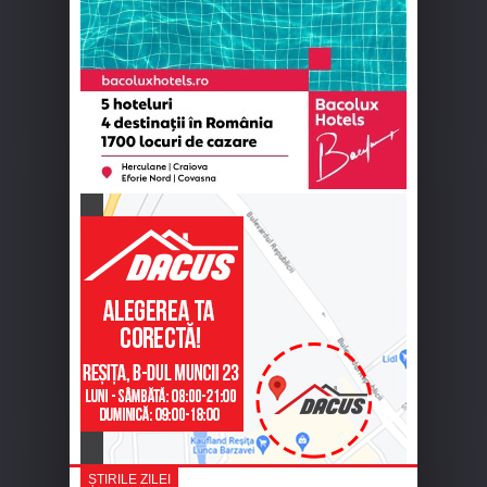
ȘTIRILE ZILEI