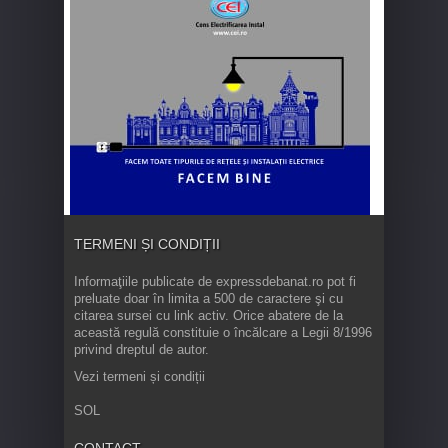
TERMENI ȘI CONDIȚII
Informaţiile publicate de expressdebanat.ro pot fi
preluate doar în limita a 500 de caractere şi cu
citarea sursei cu link activ. Orice abatere de la
această regulă constituie o încălcare a Legii 8/1996
privind dreptul de autor.
Vezi termeni și condiții
SOL