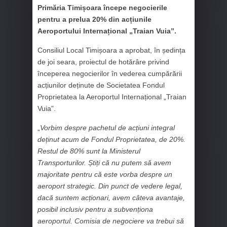
Primăria Timișoara începe negocierile
pentru a prelua 20% din acțiunile
Aeroportului Internațional „Traian Vuia”.
Consiliul Local Timișoara a aprobat, în ședința
de joi seara, proiectul de hotărâre privind
începerea negocierilor în vederea cumpărării
acțiunilor deținute de Societatea Fondul
Proprietatea la Aeroportul Internațional „Traian
Vuia”.
„
Vorbim despre pachetul de acțiuni integral
deținut acum de Fondul Proprietatea, de 20%.
Restul de 80% sunt la Ministerul
Transporturilor. Știți că nu putem să avem
majoritate pentru că este vorba despre un
aeroport strategic. Din punct de vedere legal,
dacă suntem acționari, avem câteva avantaje,
posibil inclusiv pentru a subvenționa
aeroportul. Comisia de negociere va trebui să