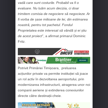
vadă care sunt costurile. Probabil va fi o
evaluare. Nu luăm acum decizia, ci doar
trimitem comisia de negociere să negocieze. Ar
fi vorba de șase milioane de lei, din estimarea
noastră, pentru tot pachetul. Fondul
Proprietatea este interesat să vândă și ei știu
de acest proiect
”, a afirmat primarul Dominic
Fritz.
Potrivit Primăriei Timișoara, preluarea
acțiunilor private va permite instituției să joace
un rol activ în dezvoltarea aeroportului, prin
modernizarea infrastructurii, atragerea unor noi
companii aeriene și extinderea conexiunilor
directe către destinații-cheie.