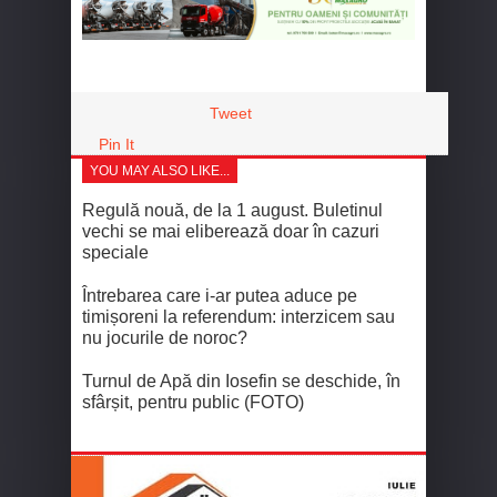
Tweet
Pin It
YOU MAY ALSO LIKE...
Regulă nouă, de la 1 august. Buletinul
vechi se mai eliberează doar în cazuri
speciale
Întrebarea care i-ar putea aduce pe
timișoreni la referendum: interzicem sau
nu jocurile de noroc?
Turnul de Apă din Iosefin se deschide, în
sfârșit, pentru public (FOTO)