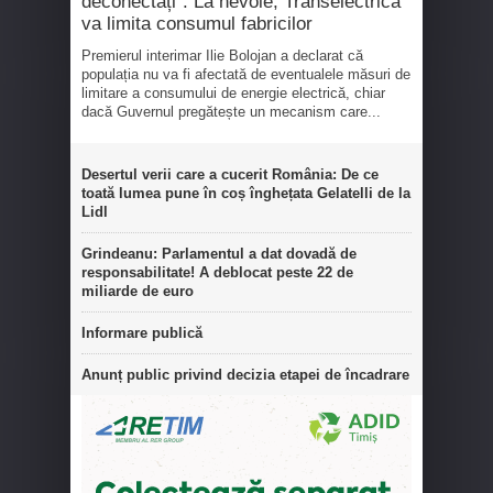
deconectați”. La nevoie, Transelectrica
va limita consumul fabricilor
Premierul interimar Ilie Bolojan a declarat că
populația nu va fi afectată de eventualele măsuri de
limitare a consumului de energie electrică, chiar
dacă Guvernul pregătește un mecanism care...
Desertul verii care a cucerit România: De ce
toată lumea pune în coș înghețata Gelatelli de la
Lidl
Grindeanu: Parlamentul a dat dovadă de
responsabilitate! A deblocat peste 22 de
miliarde de euro
Informare publică
Anunț public privind decizia etapei de încadrare