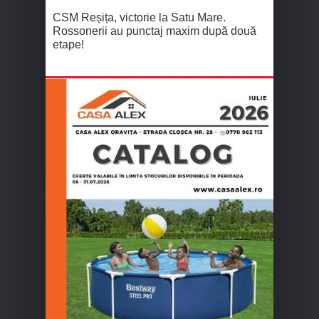
CSM Reșița, victorie la Satu Mare.
Rossonerii au punctaj maxim după două
etape!