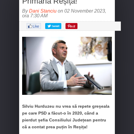
Primăria Reșița!
By
Dani Stanciu
on 02 November 2023,
ora 7:30 AM
Silviu Hurduzeu nu vrea să repete greșeala
pe care PSD a făcut-o în 2020, când a
pierdut șefia Consiliului Județean pentru
că a contat prea puțin în Reșița!