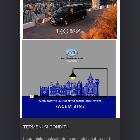
TERMENI ȘI CONDIȚII
Informaţiile publicate de expressdebanat.ro pot fi