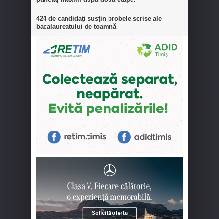
424 de candidați susțin probele scrise ale
bacalaureatului de toamnă