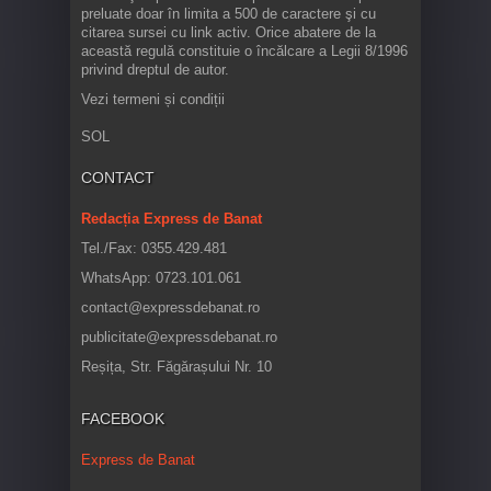
preluate doar în limita a 500 de caractere şi cu
citarea sursei cu link activ. Orice abatere de la
această regulă constituie o încălcare a Legii 8/1996
privind dreptul de autor.
Vezi termeni și condiții
SOL
CONTACT
Redacția Express de Banat
Tel./Fax: 0355.429.481
WhatsApp: 0723.101.061
contact@expressdebanat.ro
publicitate@expressdebanat.ro
Reșița, Str. Făgărașului Nr. 10
FACEBOOK
Express de Banat