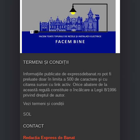
TERMENI ȘI CONDIȚII
Informaţiile publicate de expressdebanat.ro pot fi
preluate doar în limita a 500 de caractere şi cu
citarea sursei cu link activ. Orice abatere de la
această regulă constituie o încălcare a Legii 8/1996
privind dreptul de autor.
Vezi termeni și condiții
SOL
CONTACT
Redacția Express de Banat