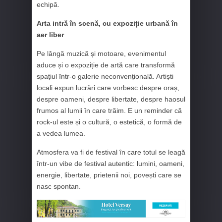
echipă.
Arta intră în scenă, cu expoziție urbană în
aer liber
Pe lângă muzică și motoare, evenimentul
aduce și o expoziție de artă care transformă
spațiul într-o galerie neconvențională. Artiști
locali expun lucrări care vorbesc despre oraș,
despre oameni, despre libertate, despre haosul
frumos al lumii în care trăim. E un reminder că
rock-ul este și o cultură, o estetică, o formă de
a vedea lumea.
Atmosfera va fi de festival în care totul se leagă
într-un vibe de festival autentic: lumini, oameni,
energie, libertate, prietenii noi, povești care se
nasc spontan.