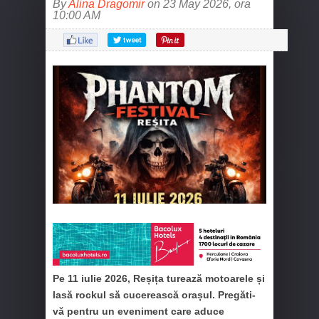
By
Alina Dragomir
on 23 May 2026, ora
10:00 AM
Pe 11 iulie 2026, Reșița turează motoarele și
lasă rockul să cucerească orașul. Pregăti-
vă pentru un eveniment care aduce