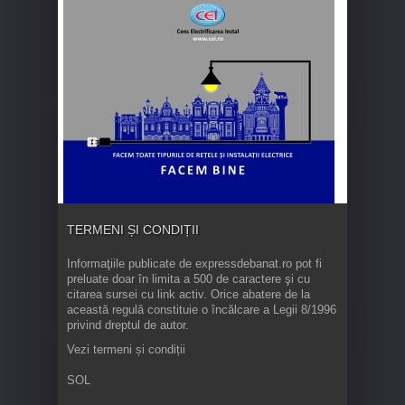
TERMENI ȘI CONDIȚII
Informaţiile publicate de expressdebanat.ro pot fi
preluate doar în limita a 500 de caractere şi cu
citarea sursei cu link activ. Orice abatere de la
această regulă constituie o încălcare a Legii 8/1996
privind dreptul de autor.
Vezi termeni și condiții
SOL