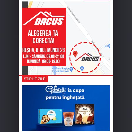
ȘTIRILE ZILEI