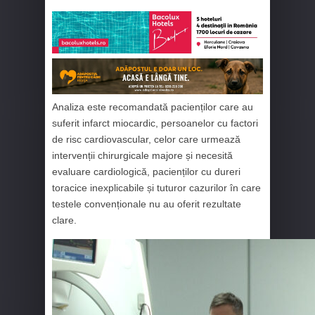
Analiza este recomandată pacienților care au
suferit infarct miocardic, persoanelor cu factori
de risc cardiovascular, celor care urmează
intervenții chirurgicale majore și necesită
evaluare cardiologică, pacienților cu dureri
toracice inexplicabile și tuturor cazurilor în care
testele convenționale nu au oferit rezultate
clare.