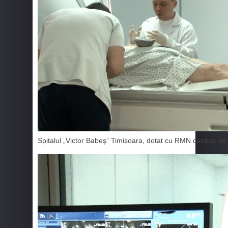
Spitalul „Victor Babeș” Timișoara, dotat cu RMN cardiac de