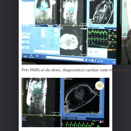
Prin RMN-ul de stres, diagnosticul cardiac este mai precis