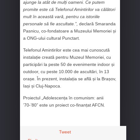
ajunge la atât de mulți oameni. Ce putem
promite este că Telefonul Amintirilor va călători
mult în această vară, pentru ca istoriile
personale să fie ascultate.”,
declară Smaranda
Pasnicu, co-fondatoare a Muzeului Memoriei și
a ONG-ului cultural Punctart.
Telefonul Amintirilor este cea mai cunoscută
instalație creată pentru Muzeul Memoriei, cu
participări la peste 50 de evenimente indoor și
outdoor, cu peste 10.000 de ascultări, în 13
orașe. În prezent, instalația se află și la Brașov,
Iași și Cluj-Napoca.
Proiectul „Adolescența în comunism: anii
’70-’80” este un proiect co-finanțat AFCN.
Tweet