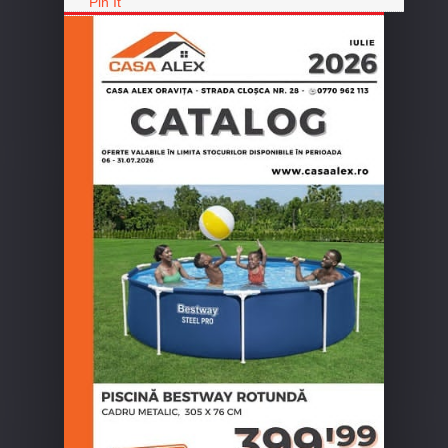
Pin It