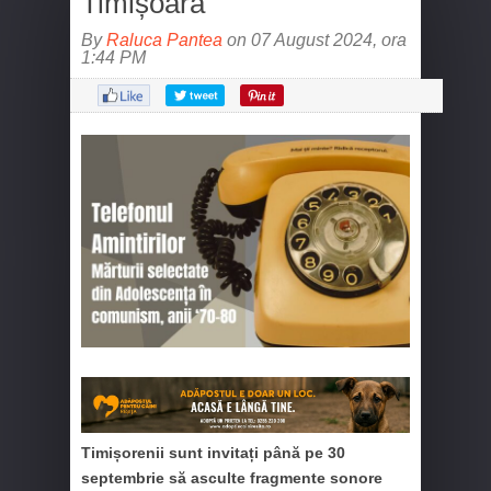
Timișoara
By
Raluca Pantea
on 07 August 2024, ora
1:44 PM
Timișorenii sunt invitați până pe 30
septembrie să asculte fragmente sonore