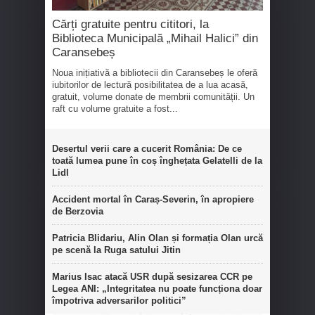
Cărți gratuite pentru cititori, la
Biblioteca Municipală „Mihail Halici” din
Caransebeș
Noua inițiativă a bibliotecii din Caransebeș le oferă
iubitorilor de lectură posibilitatea de a lua acasă,
gratuit, volume donate de membrii comunității. Un
raft cu volume gratuite a fost...
Desertul verii care a cucerit România: De ce
toată lumea pune în coș înghețata Gelatelli de la
Lidl
Accident mortal în Caraș-Severin, în apropiere
de Berzovia
Patricia Blidariu, Alin Olan și formația Olan urcă
pe scenă la Ruga satului Jitin
Marius Isac atacă USR după sesizarea CCR pe
Legea ANI: „Integritatea nu poate funcționa doar
împotriva adversarilor politici”