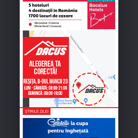
ȘTIRILE ZILEI