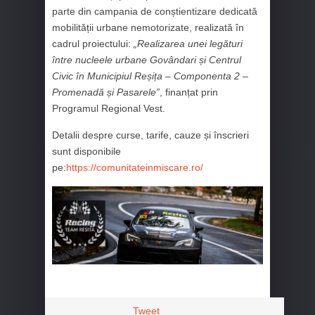
parte din campania de conștientizare dedicată
mobilității urbane nemotorizate, realizată în
cadrul proiectului:
„Realizarea unei legături
între nucleele urbane Govândari și Centrul
Civic în Municipiul Reșița – Componenta 2 –
Promenadă și Pasarele”
, finanțat prin
Programul Regional Vest.
Detalii despre curse, tarife, cauze și înscrieri
sunt disponibile
pe:
https://comunitateinmiscare.ro/
Tweet