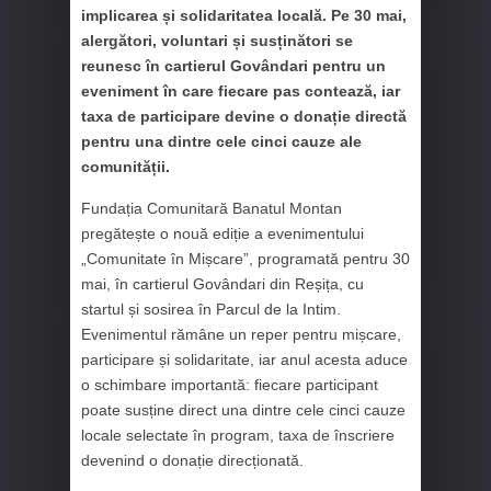
implicarea și solidaritatea locală. Pe 30 mai,
alergători, voluntari și susținători se
reunesc în cartierul Govândari pentru un
eveniment în care fiecare pas contează, iar
taxa de participare devine o donație directă
pentru una dintre cele cinci cauze ale
comunității.
Fundația Comunitară Banatul Montan
pregătește o nouă ediție a evenimentului
„Comunitate în Mișcare”, programată pentru 30
mai, în cartierul Govândari din Reșița, cu
startul și sosirea în Parcul de la Intim.
Evenimentul rămâne un reper pentru mișcare,
participare și solidaritate, iar anul acesta aduce
o schimbare importantă: fiecare participant
poate susține direct una dintre cele cinci cauze
locale selectate în program, taxa de înscriere
devenind o donație direcționată.