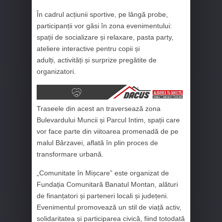
În cadrul acțiunii sportive, pe lângă probe,
participanții vor găsi în zona evenimentului:
spații de socializare și relaxare, pasta party,
ateliere interactive pentru copii și
adulți, activități și surprize pregătite de
organizatori.
Traseele din acest an traversează zona
Bulevardului Muncii și Parcul Intim, spații care
vor face parte din viitoarea promenadă de pe
malul Bârzavei, aflată în plin proces de
transformare urbană.
„Comunitate în Mișcare” este organizat de
Fundația Comunitară Banatul Montan, alături
de finanțatori și parteneri locali și județeni.
Evenimentul promovează un stil de viață activ,
solidaritatea și participarea civică, fiind totodată