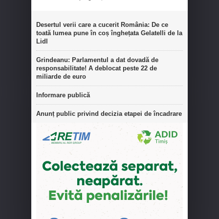
Desertul verii care a cucerit România: De ce
toată lumea pune în coș înghețata Gelatelli de la
Lidl
Grindeanu: Parlamentul a dat dovadă de
responsabilitate! A deblocat peste 22 de
miliarde de euro
Informare publică
Anunț public privind decizia etapei de încadrare