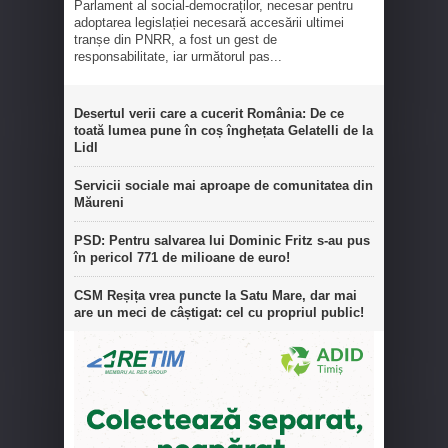
Parlament al social-democraților, necesar pentru
adoptarea legislației necesară accesării ultimei
tranșe din PNRR, a fost un gest de
responsabilitate, iar următorul pas...
Desertul verii care a cucerit România: De ce
toată lumea pune în coș înghețata Gelatelli de la
Lidl
Servicii sociale mai aproape de comunitatea din
Măureni
PSD: Pentru salvarea lui Dominic Fritz s-au pus
în pericol 771 de milioane de euro!
CSM Reșița vrea puncte la Satu Mare, dar mai
are un meci de câștigat: cel cu propriul public!