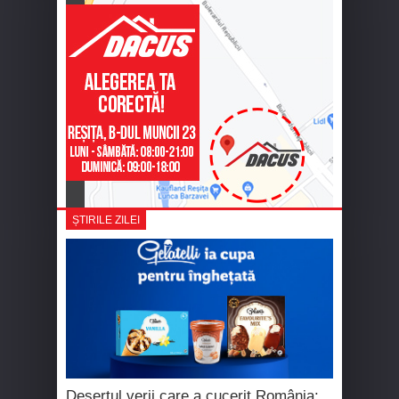
ȘTIRILE ZILEI
Desertul verii care a cucerit România: