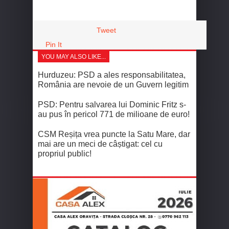
Tweet
Pin It
YOU MAY ALSO LIKE...
Hurduzeu: PSD a ales responsabilitatea,
România are nevoie de un Guvern legitim
PSD: Pentru salvarea lui Dominic Fritz s-
au pus în pericol 771 de milioane de euro!
CSM Reșița vrea puncte la Satu Mare, dar
mai are un meci de câștigat: cel cu
propriul public!