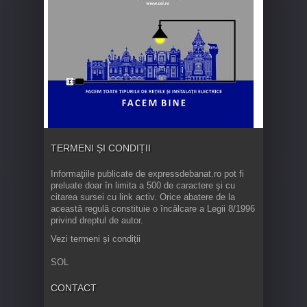
TERMENI ȘI CONDIȚII
Informaţiile publicate de expressdebanat.ro pot fi
preluate doar în limita a 500 de caractere şi cu
citarea sursei cu link activ. Orice abatere de la
această regulă constituie o încălcare a Legii 8/1996
privind dreptul de autor.
Vezi termeni și condiții
SOL
CONTACT