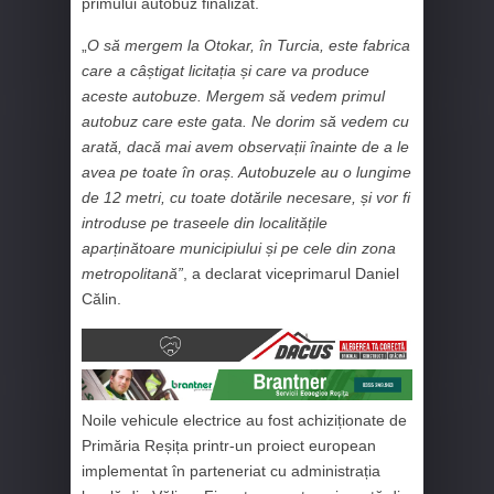
primului autobuz finalizat.
„
O să mergem la Otokar, în Turcia, este fabrica
care a câștigat licitația și care va produce
aceste autobuze. Mergem să vedem primul
autobuz care este gata. Ne dorim să vedem cu
arată, dacă mai avem observații înainte de a le
avea pe toate în oraș. Autobuzele au o lungime
de 12 metri, cu toate dotările necesare, și vor fi
introduse pe traseele din localitățile
aparținătoare municipiului și pe cele din zona
metropolitană”
, a declarat viceprimarul Daniel
Călin.
Noile vehicule electrice au fost achiziționate de
Primăria Reșița printr-un proiect european
implementat în parteneriat cu administrația