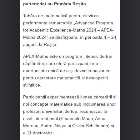
parteneriat cu Primăria Reșița.
Tabăra de matematică pentru elevii cu
performanțe remarcabile „Advanced Program
for Academic Excellence-Maths 2024 – APEX-
Maths 2024” se desfășoară, în perioada 4 – 24
august, la Reșița.
APEX-Maths este un program intensiv de trei
săptămâni, care oferă participanților o
oportunitate unică de a-și dezvolta pasiunea
pentru cercetare matematică și descoperiri
științifice.
Participanții experimentează lumea cercetării și
noi concepte matematice sub îndrumarea unor
profesori universitari de top, recunoscuți la
nivel internațional (Emanuele Macri, Anne
Moreau, Andrei Negut și Olivier Schiffmann) și
a 11 doctoranzi.