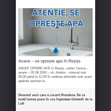
Avarie – se oprește apa în Reșița
ANUNȚ OPRIRE APĂ în Reșița, cartier Țerova –
avarie – 05.08.2026 – str. Arinilor – interval orar
09:00 până la 12:00 În vederea eliminării unei avarii
apărute spontan la...
Desertul verii care a cucerit România: De ce
toată lumea pune în coș înghețata Gelatelli de la
Lidl