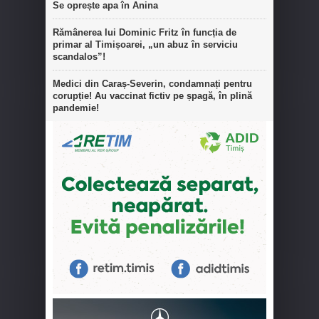
Se oprește apa în Anina
Rămânerea lui Dominic Fritz în funcția de
primar al Timișoarei, „un abuz în serviciu
scandalos”!
Medici din Caraș-Severin, condamnați pentru
corupție! Au vaccinat fictiv pe șpagă, în plină
pandemie!