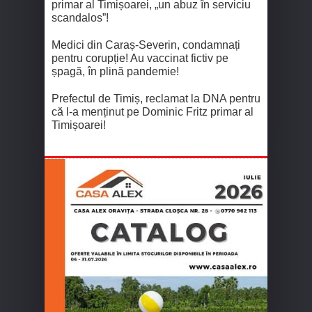
primar al Timișoarei, „un abuz în serviciu
scandalos”!
Medici din Caraș-Severin, condamnați
pentru corupție! Au vaccinat fictiv pe
șpagă, în plină pandemie!
Prefectul de Timiș, reclamat la DNA pentru
că l-a menținut pe Dominic Fritz primar al
Timișoarei!