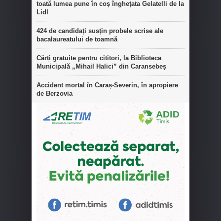
toată lumea pune în coș înghețata Gelatelli de la
Lidl
424 de candidați susțin probele scrise ale
bacalaureatului de toamnă
Cărți gratuite pentru cititori, la Biblioteca
Municipală „Mihail Halici” din Caransebeș
Accident mortal în Caraș-Severin, în apropiere
de Berzovia