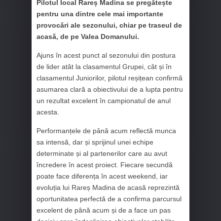
Pilotul local Rareș Madina se pregătește
pentru una dintre cele mai importante
provocări ale sezonului, chiar pe traseul de
acasă, de pe Valea Domanului.
Ajuns în acest punct al sezonului din postura
de lider atât la clasamentul Grupei, cât și în
clasamentul Juniorilor, pilotul reșițean confirmă
asumarea clară a obiectivului de a lupta pentru
un rezultat excelent în campionatul de anul
acesta.
Performanțele de până acum reflectă munca
sa intensă, dar și sprijinul unei echipe
determinate și al partenerilor care au avut
încredere în acest proiect. Fiecare secundă
poate face diferența în acest weekend, iar
evoluția lui Rareș Madina de acasă reprezintă
oportunitatea perfectă de a confirma parcursul
excelent de până acum și de a face un pas