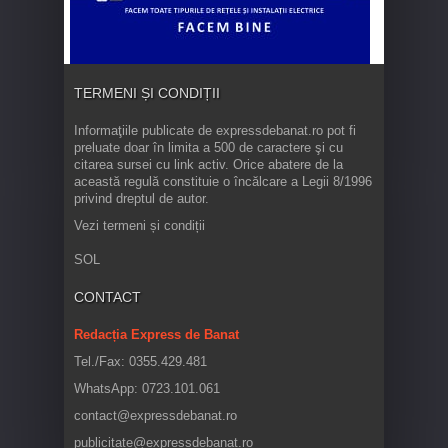
TERMENI ȘI CONDIȚII
Informaţiile publicate de expressdebanat.ro pot fi
preluate doar în limita a 500 de caractere şi cu
citarea sursei cu link activ. Orice abatere de la
această regulă constituie o încălcare a Legii 8/1996
privind dreptul de autor.
Vezi termeni și condiții
SOL
CONTACT
Redacția Express de Banat
Tel./Fax: 0355.429.481
WhatsApp: 0723.101.061
contact@expressdebanat.ro
publicitate@expressdebanat.ro