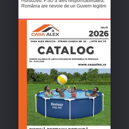
Hurduzeu: PSD a ales responsabilitatea,
România are nevoie de un Guvern legitim