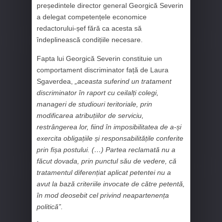
președintele director general Georgică Severin
a delegat competențele economice
redactorului-șef fără ca acesta să
îndeplinească condițiile necesare.
Fapta lui Georgică Severin constituie un
comportament discriminator față de Laura
Sgaverdea,
„aceasta suferind un tratament
discriminator în raport cu ceilalți colegi,
manageri de studiouri teritoriale, prin
modificarea atribuțiilor de serviciu,
restrângerea lor, fiind în imposibilitatea de a-și
exercita obligațiile și responsabilitățile conferite
prin fișa postului. (…) Partea reclamată nu a
făcut dovada, prin punctul său de vedere, că
tratamentul diferențiat aplicat petentei nu a
avut la bază criteriile invocate de către petentă,
în mod deosebit cel privind neapartenența
politică”.