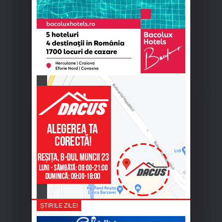
ȘTIRILE ZILEI