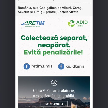
România, sub Cod galben de viituri. Caraș-
Severin și Timiș – printre județele vizate