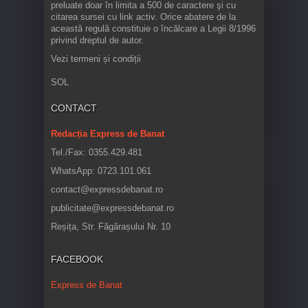
preluate doar în limita a 500 de caractere şi cu
citarea sursei cu link activ. Orice abatere de la
această regulă constituie o încălcare a Legii 8/1996
privind dreptul de autor.
Vezi termeni și condiții
SOL
CONTACT
Redacția Express de Banat
Tel./Fax: 0355.429.481
WhatsApp: 0723.101.061
contact@expressdebanat.ro
publicitate@expressdebanat.ro
Reșița, Str. Făgărașului Nr. 10
FACEBOOK
Express de Banat