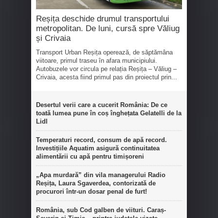
Reșița deschide drumul transportului
metropolitan. De luni, cursă spre Văliug
și Crivaia
Transport Urban Reșița operează, de săptămâna
viitoare, primul traseu în afara municipiului.
Autobuzele vor circula pe relația Reșița – Văliug –
Crivaia, acesta fiind primul pas din proiectul prin...
Desertul verii care a cucerit România: De ce
toată lumea pune în coș înghețata Gelatelli de la
Lidl
Temperaturi record, consum de apă record.
Investițiile Aquatim asigură continuitatea
alimentării cu apă pentru timișoreni
„Apa murdară” din vila managerului Radio
Reșița, Laura Sgaverdea, contorizată de
procurori într-un dosar penal de furt!
România, sub Cod galben de viituri. Caraș-