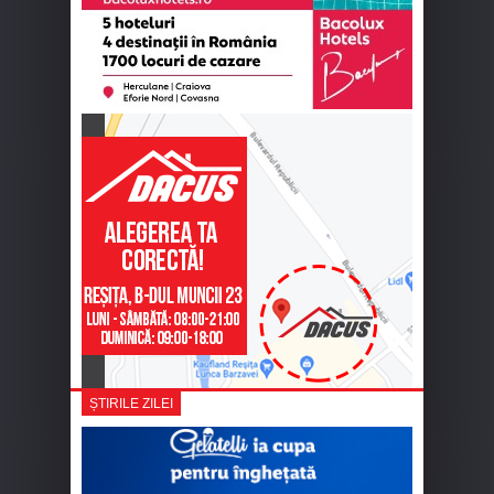
ȘTIRILE ZILEI