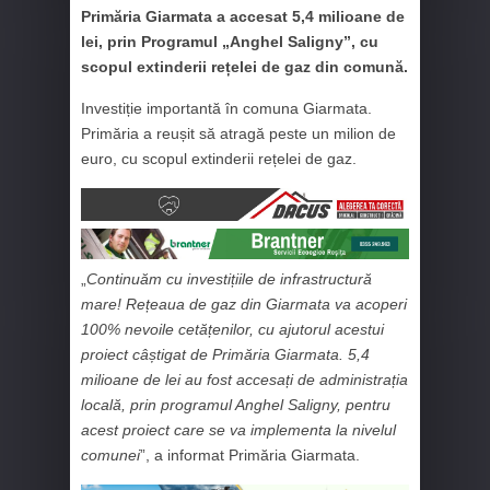
Primăria Giarmata a accesat 5,4 milioane de
lei, prin Programul „Anghel Saligny”, cu
scopul extinderii rețelei de gaz din comună.
Investiție importantă în comuna Giarmata.
Primăria a reușit să atragă peste un milion de
euro, cu scopul extinderii rețelei de gaz.
„
Continuăm cu investițiile de infrastructură
mare! Rețeaua de gaz din Giarmata va acoperi
100% nevoile cetățenilor, cu ajutorul acestui
proiect câștigat de Primăria Giarmata. 5,4
milioane de lei au fost accesați de administrația
locală, prin programul Anghel Saligny, pentru
acest proiect care se va implementa la nivelul
comunei
”, a informat Primăria Giarmata.