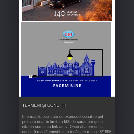
TERMENI ȘI CONDIȚII
Informaţiile publicate de expressdebanat.ro pot fi
preluate doar în limita a 500 de caractere şi cu
citarea sursei cu link activ. Orice abatere de la
această regulă constituie o încălcare a Legii 8/1996