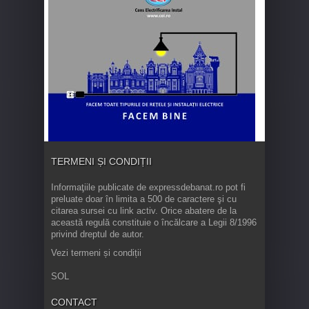
TERMENI ȘI CONDIȚII
Informaţiile publicate de expressdebanat.ro pot fi
preluate doar în limita a 500 de caractere şi cu
citarea sursei cu link activ. Orice abatere de la
această regulă constituie o încălcare a Legii 8/1996
privind dreptul de autor.
Vezi termeni și condiții
SOL
CONTACT