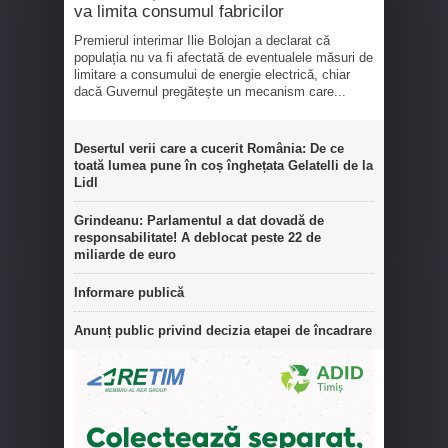
va limita consumul fabricilor
Premierul interimar Ilie Bolojan a declarat că
populația nu va fi afectată de eventualele măsuri de
limitare a consumului de energie electrică, chiar
dacă Guvernul pregătește un mecanism care...
Desertul verii care a cucerit România: De ce
toată lumea pune în coș înghețata Gelatelli de la
Lidl
Grindeanu: Parlamentul a dat dovadă de
responsabilitate! A deblocat peste 22 de
miliarde de euro
Informare publică
Anunț public privind decizia etapei de încadrare