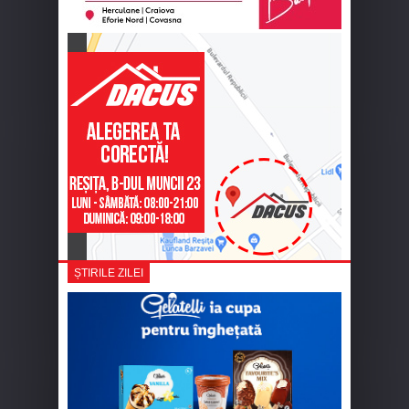
ȘTIRILE ZILEI