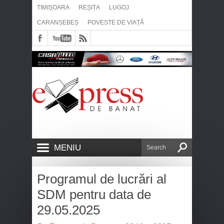
TIMIȘOARA
REȘIȚA
LUGOJ
CARANSEBEȘ
POVESTE DE VIAȚĂ
MENIU
Programul de lucrări al
SDM pentru data de
29.05.2025