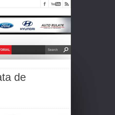
TORIAL
E VICTOR NAFIRU
ata de