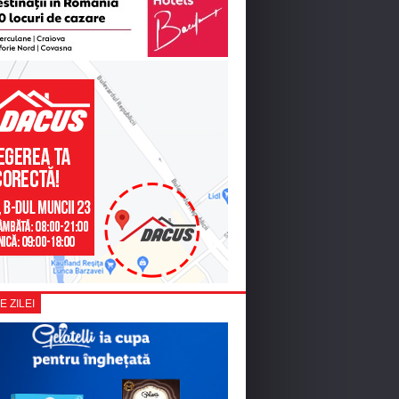
E ZILEI