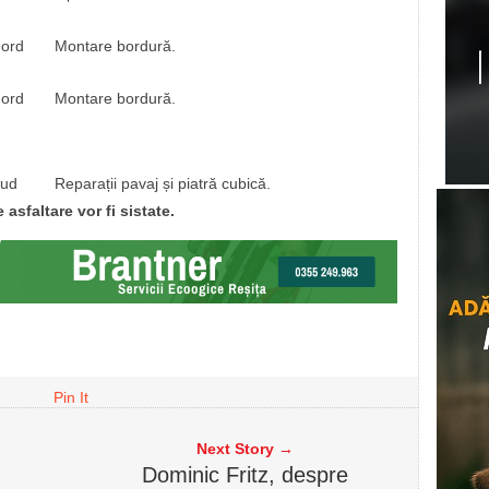
ord
Montare bordură.
ord
Montare bordură.
ud
Reparații pavaj și piatră cubică.
 asfaltare vor fi sistate.
Pin It
Next Story →
Dominic Fritz, despre