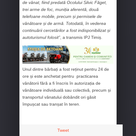
de vânat, fiind predată Ocolului Silvic Făget,
trei arme de foc, muniția aferentă, două
telefoane mobile, precum și permisele de
vânătoare și de armă. Totodată, în vederea
continuării cercetărilor a fost indisponibilizat și
autoturismul folosit”
, a transmis IPJ Timiș.
Unul dintre bărbați a fost reținut pentru 24 de
ore și este anchetat pentru practicarea
vânătorii fără a fi înscris în autorizația de
vânătoare individuală sau colectivă, precum și
transportul vânatului dobândit ori găsit
împușcat sau tranșat în teren.
Tweet