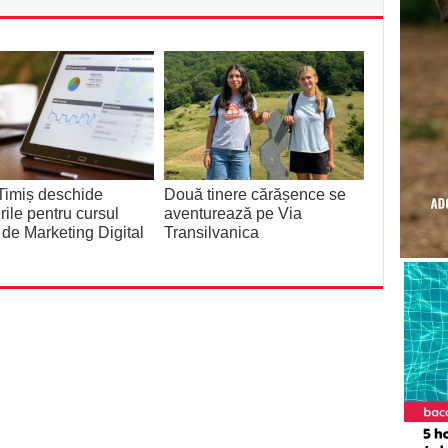
Timiș deschide
Două tinere cărășence se
erile pentru cursul
aventurează pe Via
t de Marketing Digital
Transilvanica