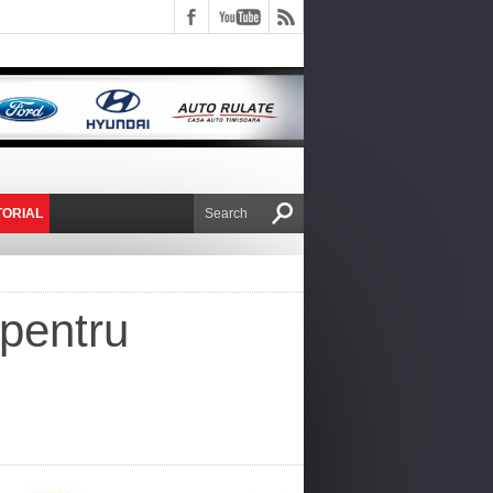
TORIAL
E VICTOR NAFIRU
 pentru