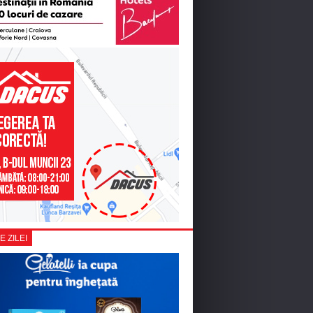
E ZILEI