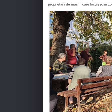
proprietarii de mașini care locuiesc în z