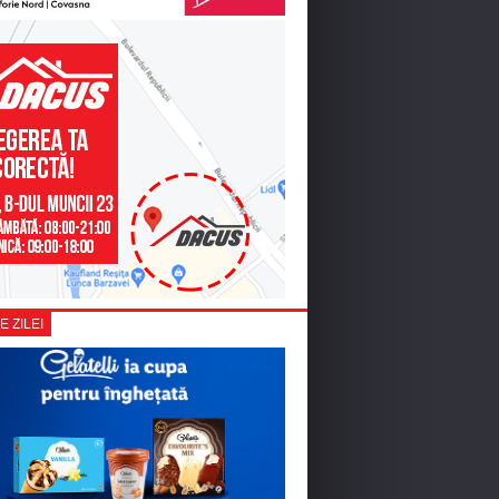
E ZILEI