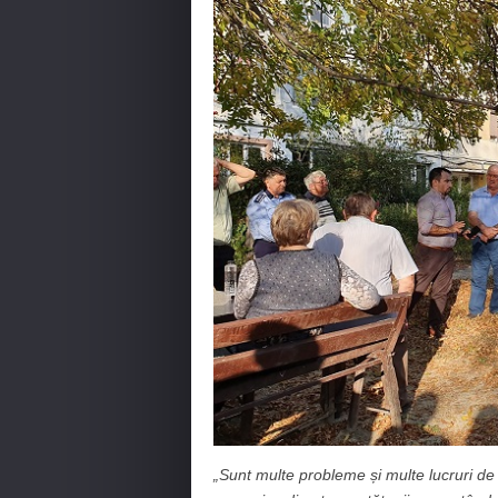
„Sunt multe probleme și multe lucruri de fă