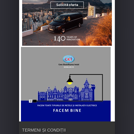
TERMENI ȘI CONDIȚII