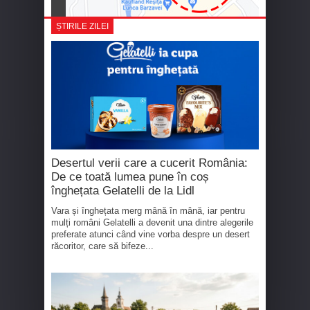
ȘTIRILE ZILEI
Desertul verii care a cucerit România:
De ce toată lumea pune în coș
înghețata Gelatelli de la Lidl
Vara și înghețata merg mână în mână, iar pentru
mulți români Gelatelli a devenit una dintre alegerile
preferate atunci când vine vorba despre un desert
răcoritor, care să bifeze...