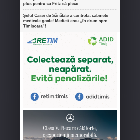
plus pentru ca Fritz să plece
Șeful Casei de Sănătate a controlat cabinete
medicale goale! Medicii erau „în drum spre
Timișoara”!