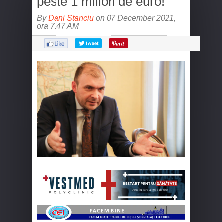
peste 1 milion de euro!
By
Dani Stanciu
on 07 December 2021,
ora 7:47 AM