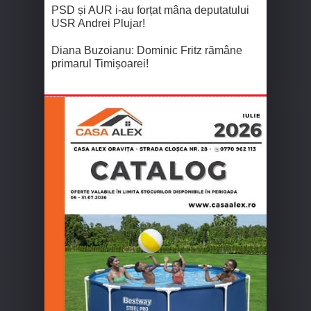
PSD și AUR i-au forțat mâna deputatului
USR Andrei Plujar!
Diana Buzoianu: Dominic Fritz rămâne
primarul Timișoarei!